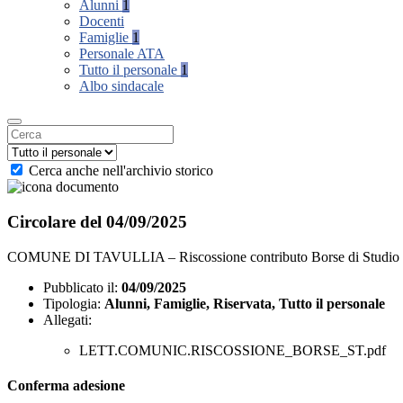
Alunni
1
Docenti
Famiglie
1
Personale ATA
Tutto il personale
1
Albo sindacale
Cerca anche nell'archivio storico
Circolare del 04/09/2025
COMUNE DI TAVULLIA – Riscossione contributo Borse di Studio - 
Pubblicato il:
04/09/2025
Tipologia:
Alunni, Famiglie, Riservata, Tutto il personale
Allegati:
LETT.COMUNIC.RISCOSSIONE_BORSE_ST.pdf
Conferma adesione