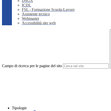
DSGA
ICDL
FSL - Formazione Scuola-Lavoro
Assistente tecnico
Webmaster
Accessibilità sito web
Campo di ricerca per le pagine del sito
Tipologie