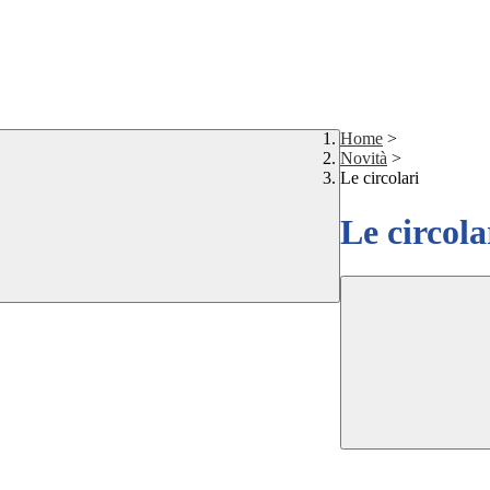
Home
>
Novità
>
Le circolari
Le circola