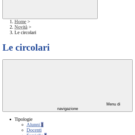
Home
>
Novità
>
Le circolari
Le circolari
Menu di
navigazione
Tipologie
Alunni
1
Docenti