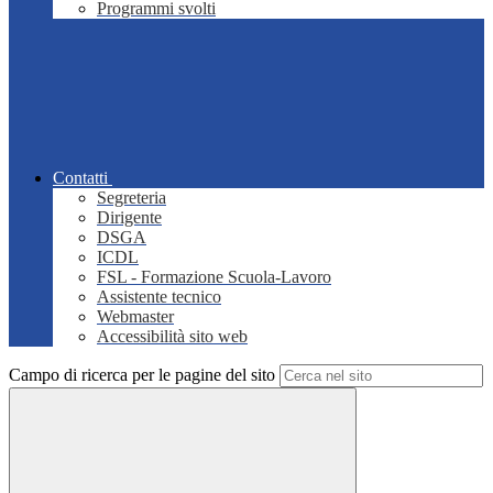
Programmi svolti
Contatti
Segreteria
Dirigente
DSGA
ICDL
FSL - Formazione Scuola-Lavoro
Assistente tecnico
Webmaster
Accessibilità sito web
Campo di ricerca per le pagine del sito