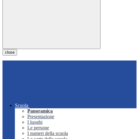
close
Scuola
Panoramica
Presentazione
I luoghi
Le persone
I numeri della scuola
Le carte della scuola