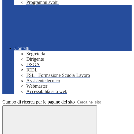
Programmi svolti
Contatti
Segreteria
Dirigente
DSGA
ICDL
FSL - Formazione Scuola-Lavoro
Assistente tecnico
Webmaster
Accessibilità sito web
Campo di ricerca per le pagine del sito