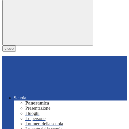
close
Scuola
Panoramica
Presentazione
I luoghi
Le persone
I numeri della scuola
Le carte della scuola