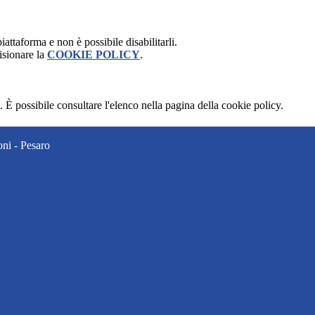
attaforma e non è possibile disabilitarli.
isionare la
COOKIE POLICY
.
 È possibile consultare l'elenco nella pagina della cookie policy.
ni - Pesaro