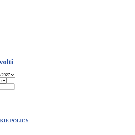
olti
KIE POLICY
.