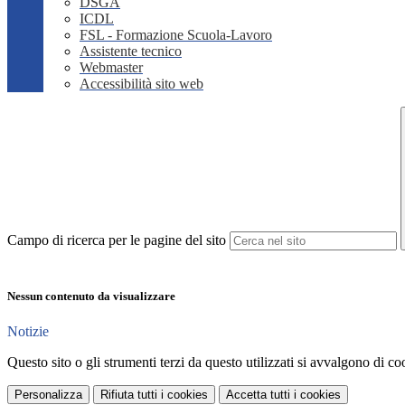
DSGA
ICDL
FSL - Formazione Scuola-Lavoro
Assistente tecnico
Webmaster
Accessibilità sito web
Campo di ricerca per le pagine del sito
Nessun contenuto da visualizzare
Notizie
Questo sito o gli strumenti terzi da questo utilizzati si avvalgono di coo
Personalizza
Rifiuta tutti
i cookies
Accetta tutti
i cookies