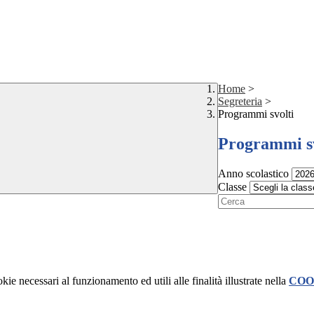
Home
>
Segreteria
>
Programmi svolti
Programmi sv
Anno scolastico
Classe
kie necessari al funzionamento ed utili alle finalità illustrate nella
COO