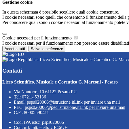
Gestione cookie
In questa schermata è possibile scegliere quali cookie consentire.
I cookie necessari sono quelli che consentono il funzionamento della pi
Per conoscere quali sono i cookie necessari al funzionamento potete v
Cookie necessari per il funzionamento
I cookie necessari per il funzionamento non possono essere disabilitati.
Accetta tutti
Salva le preferenze
Liceo Scientifico, Musicale e Coreutico G. Marco
Contatti
Liceo Scientifico, Musicale e Coreutico G. Marconi - Pesaro
Via Nanterre, 10 61122 Pesaro PU
Tel:
0721.453136
Email:
psps020006@istruzione.it
Link per inviare una mail
PEC:
psps020006@pec.istruzione.it
Link per inviare una mail
C.F.: 80005590411
Cod. IPA istsc_psps020006
Cod. uff. fatt. elettr. UF46UH