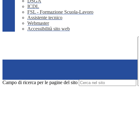
DSGA
ICDL
FSL - Formazione Scuola-Lavoro
Assistente tecnico
Webmaster
Accessibilità sito web
Campo di ricerca per le pagine del sito