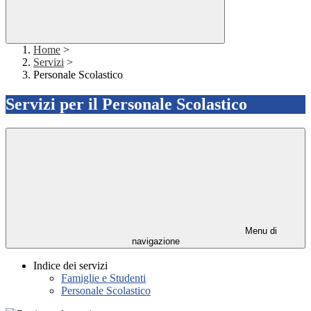
Home
>
Servizi
>
Personale Scolastico
Servizi per il Personale Scolastico
Menu di
navigazione
Indice dei servizi
Famiglie e Studenti
Personale Scolastico