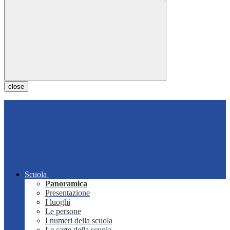
close
Scuola
Panoramica
Presentazione
I luoghi
Le persone
I numeri della scuola
Le carte della scuola