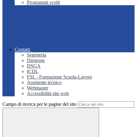
Programmi svolti
Contatti
Segreteria
Dirigente
DSGA
ICDL
FSL - Formazione Scuola-Lavoro
Assistente tecnico
Webmaster
Accessibilità sito web
Campo di ricerca per le pagine del sito