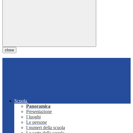
close
Scuola
Panoramica
Presentazione
I luoghi
Le persone
I numeri della scuola
Le carte della scuola