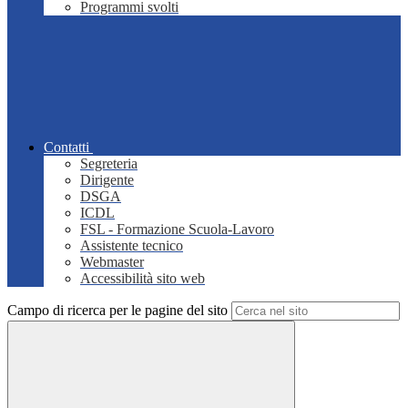
Programmi svolti
Contatti
Segreteria
Dirigente
DSGA
ICDL
FSL - Formazione Scuola-Lavoro
Assistente tecnico
Webmaster
Accessibilità sito web
Campo di ricerca per le pagine del sito