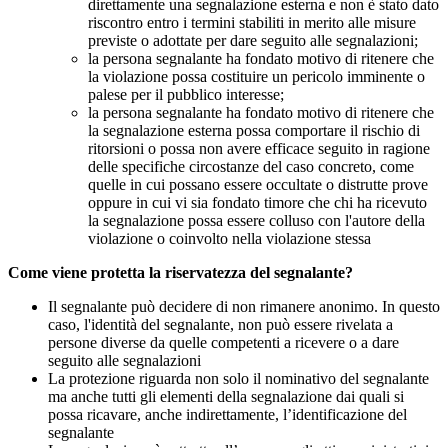
direttamente una segnalazione esterna e non è stato dato
riscontro entro i termini stabiliti in merito alle misure
previste o adottate per dare seguito alle segnalazioni;
la persona segnalante ha fondato motivo di ritenere che
la violazione possa costituire un pericolo imminente o
palese per il pubblico interesse;
la persona segnalante ha fondato motivo di ritenere che
la segnalazione esterna possa comportare il rischio di
ritorsioni o possa non avere efficace seguito in ragione
delle specifiche circostanze del caso concreto, come
quelle in cui possano essere occultate o distrutte prove
oppure in cui vi sia fondato timore che chi ha ricevuto
la segnalazione possa essere colluso con l'autore della
violazione o coinvolto nella violazione stessa
Come viene protetta la riservatezza del segnalante?
Il segnalante può decidere di non rimanere anonimo. In questo
caso, l'identità del segnalante, non può essere rivelata a
persone diverse da quelle competenti a ricevere o a dare
seguito alle segnalazioni
La protezione riguarda non solo il nominativo del segnalante
ma anche tutti gli elementi della segnalazione dai quali si
possa ricavare, anche indirettamente, l’identificazione del
segnalante