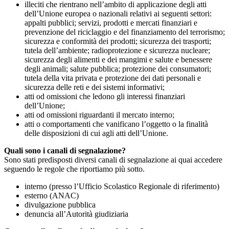
illeciti che rientrano nell’ambito di applicazione degli atti
dell’Unione europea o nazionali relativi ai seguenti settori:
appalti pubblici; servizi, prodotti e mercati finanziari e
prevenzione del riciclaggio e del finanziamento del terrorismo;
sicurezza e conformità dei prodotti; sicurezza dei trasporti;
tutela dell’ambiente; radioprotezione e sicurezza nucleare;
sicurezza degli alimenti e dei mangimi e salute e benessere
degli animali; salute pubblica; protezione dei consumatori;
tutela della vita privata e protezione dei dati personali e
sicurezza delle reti e dei sistemi informativi;
atti od omissioni che ledono gli interessi finanziari
dell’Unione;
atti od omissioni riguardanti il mercato interno;
atti o comportamenti che vanificano l’oggetto o la finalità
delle disposizioni di cui agli atti dell’Unione.
Quali sono i canali di segnalazione?
Sono stati predisposti diversi canali di segnalazione ai quai accedere
seguendo le regole che riportiamo più sotto.
interno (presso l’Ufficio Scolastico Regionale di riferimento)
esterno (ANAC)
divulgazione pubblica
denuncia all’Autorità giudiziaria