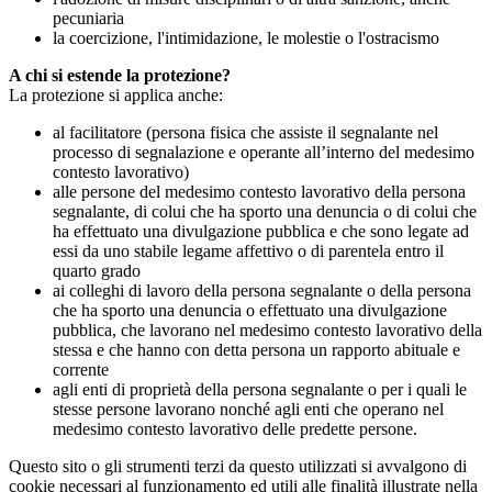
pecuniaria
la coercizione, l'intimidazione, le molestie o l'ostracismo
A chi si estende la protezione?
La protezione si applica anche:
al facilitatore (persona fisica che assiste il segnalante nel
processo di segnalazione e operante all’interno del medesimo
contesto lavorativo)
alle persone del medesimo contesto lavorativo della persona
segnalante, di colui che ha sporto una denuncia o di colui che
ha effettuato una divulgazione pubblica e che sono legate ad
essi da uno stabile legame affettivo o di parentela entro il
quarto grado
ai colleghi di lavoro della persona segnalante o della persona
che ha sporto una denuncia o effettuato una divulgazione
pubblica, che lavorano nel medesimo contesto lavorativo della
stessa e che hanno con detta persona un rapporto abituale e
corrente
agli enti di proprietà della persona segnalante o per i quali le
stesse persone lavorano nonché agli enti che operano nel
medesimo contesto lavorativo delle predette persone.
Questo sito o gli strumenti terzi da questo utilizzati si avvalgono di
cookie necessari al funzionamento ed utili alle finalità illustrate nella