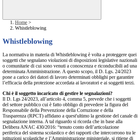
Home
>
Whistleblowing
Whistleblowing
La normativa in materia di Whistleblowing è volta a proteggere quei
soggetti che segnalano violazioni di disposizioni legislative nazionali
o comunitarie di cui sono venuti a conoscenza e riconducibili ad una
determinata Amministrazione. A questo scopo, il D. Lgs. 24/2023
pone a carico dei datori di lavoro determinati obblighi per garantire
l’efficacia della protezione accordata ai lavoratori e ai soggetti terzi.
Chi è il soggetto incaricato di gestire le segnalazioni?
Il D. Lgs 24/2023, all’articolo 4, comma 5, prevede che i soggetti
del settore pubblico cui è fatto obbligo di prevedere la figura del
Responsabile della Prevenzione della Corruzione e della
Trasparenza (RPCT) affidano a quest'ultimo la gestione del canale di
segnalazione interna. A tal riguardo si ricorda che in base alla
Delibera ANAC 430/2016: “tenuto conto dell’articolazione
periferica del sistema scolastico e dei rapporti che intercorrono tra le
istituzioni scolastiche e l’Amministrazione ministeriale, si ritiene di