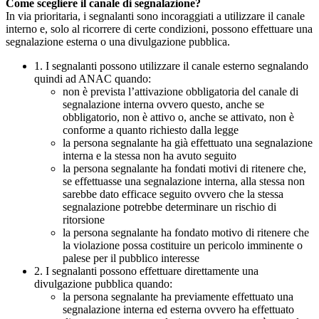
Come scegliere il canale di segnalazione?
In via prioritaria, i segnalanti sono incoraggiati a utilizzare il canale
interno e, solo al ricorrere di certe condizioni, possono effettuare una
segnalazione esterna o una divulgazione pubblica.
1. I segnalanti possono utilizzare il canale esterno segnalando
quindi ad ANAC quando:
non è prevista l’attivazione obbligatoria del canale di
segnalazione interna ovvero questo, anche se
obbligatorio, non è attivo o, anche se attivato, non è
conforme a quanto richiesto dalla legge
la persona segnalante ha già effettuato una segnalazione
interna e la stessa non ha avuto seguito
la persona segnalante ha fondati motivi di ritenere che,
se effettuasse una segnalazione interna, alla stessa non
sarebbe dato efficace seguito ovvero che la stessa
segnalazione potrebbe determinare un rischio di
ritorsione
la persona segnalante ha fondato motivo di ritenere che
la violazione possa costituire un pericolo imminente o
palese per il pubblico interesse
2. I segnalanti possono effettuare direttamente una
divulgazione pubblica quando:
la persona segnalante ha previamente effettuato una
segnalazione interna ed esterna ovvero ha effettuato