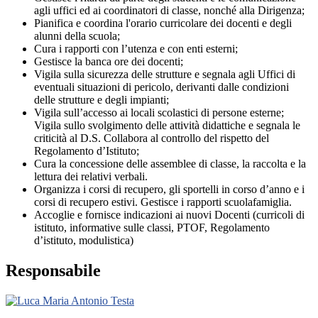
agli uffici ed ai coordinatori di classe, nonché alla Dirigenza;
Pianifica e coordina l'orario curricolare dei docenti e degli
alunni della scuola;
Cura i rapporti con l’utenza e con enti esterni;
Gestisce la banca ore dei docenti;
Vigila sulla sicurezza delle strutture e segnala agli Uffici di
eventuali situazioni di pericolo, derivanti dalle condizioni
delle strutture e degli impianti;
Vigila sull’accesso ai locali scolastici di persone esterne;
Vigila sullo svolgimento delle attività didattiche e segnala le
criticità al D.S. Collabora al controllo del rispetto del
Regolamento d’Istituto;
Cura la concessione delle assemblee di classe, la raccolta e la
lettura dei relativi verbali.
Organizza i corsi di recupero, gli sportelli in corso d’anno e i
corsi di recupero estivi. Gestisce i rapporti scuolafamiglia.
Accoglie e fornisce indicazioni ai nuovi Docenti (curricoli di
istituto, informative sulle classi, PTOF, Regolamento
d’istituto, modulistica)
Responsabile