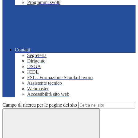
Programmi svolti
Contatti
Segreteria
Dirigente
DSGA
ICDL
FSL - Formazione Scuola-Lavoro
Assistente tecnico
Webmaster
Accessibilità sito web
Campo di ricerca per le pagine del sito