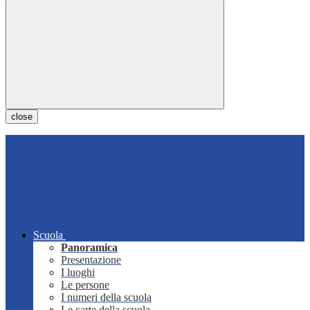
close
Scuola
Panoramica
Presentazione
I luoghi
Le persone
I numeri della scuola
Le carte della scuola