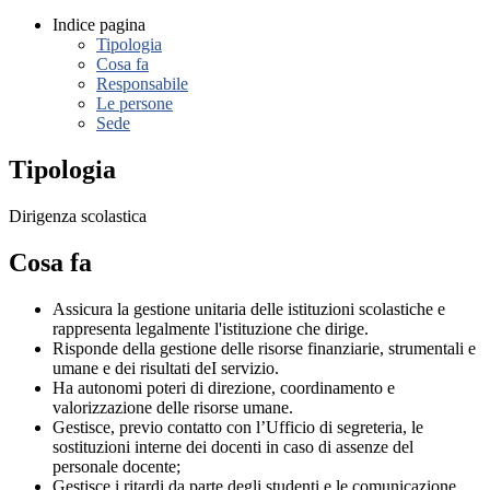
Indice pagina
Tipologia
Cosa fa
Responsabile
Le persone
Sede
Tipologia
Dirigenza scolastica
Cosa fa
Assicura la gestione unitaria delle istituzioni scolastiche e
rappresenta legalmente l'istituzione che dirige.
Risponde della gestione delle risorse finanziarie, strumentali e
umane e dei risultati deI servizio.
Ha autonomi poteri di direzione, coordinamento e
valorizzazione delle risorse umane.
Gestisce, previo contatto con l’Ufficio di segreteria, le
sostituzioni interne dei docenti in caso di assenze del
personale docente;
Gestisce i ritardi da parte degli studenti e le comunicazione