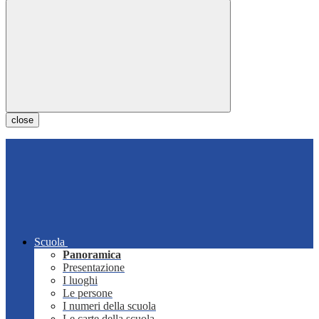
close
Scuola
Panoramica
Presentazione
I luoghi
Le persone
I numeri della scuola
Le carte della scuola