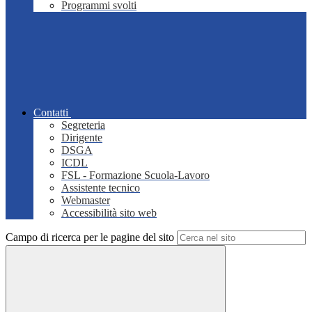
Programmi svolti
Contatti
Segreteria
Dirigente
DSGA
ICDL
FSL - Formazione Scuola-Lavoro
Assistente tecnico
Webmaster
Accessibilità sito web
Campo di ricerca per le pagine del sito