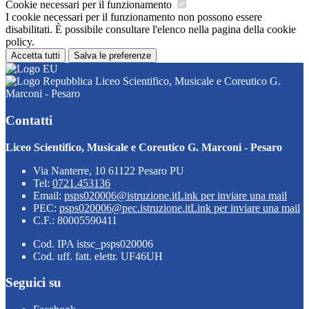
Cookie necessari per il funzionamento
I cookie necessari per il funzionamento non possono essere
disabilitati. È possibile consultare l'elenco nella pagina della cookie
policy.
Accetta tutti
Salva le preferenze
Liceo Scientifico, Musicale e Coreutico G.
Marconi - Pesaro
Contatti
Liceo Scientifico, Musicale e Coreutico G. Marconi - Pesaro
Via Nanterre, 10 61122 Pesaro PU
Tel:
0721.453136
Email:
psps020006@istruzione.it
Link per inviare una mail
PEC:
psps020006@pec.istruzione.it
Link per inviare una mail
C.F.: 80005590411
Cod. IPA istsc_psps020006
Cod. uff. fatt. elettr. UF46UH
Seguici su