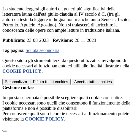
Lo studente leggerà gli autori e i generi più significativi della
letteratura latina dall'età giulio-claudia al IV secolo d.C. (fra gli
autori e i testi da leggere in lingua non mancheranno Seneca; Tacito;
Petronio, Apuleio, Agostino). Non si tralascerà di arricchire la
conoscenza delle opere con ampie letture in traduzione italiana.
Pubblicato:
23-08-2023 -
Revisione:
26-11-2023
Tag pagina:
Scuola secondaria
Questo sito o gli strumenti terzi da questo utilizzati si avvalgono di
cookie necessari al funzionamento ed utili alle finalità illustrate nella
COOKIE POLICY
.
Personalizza
Rifiuta tutti
i cookies
Accetta tutti
i cookies
Gestione cookie
In questa schermata è possibile scegliere quali cookie consentire.
I cookie necessari sono quelli che consentono il funzionamento della
piattaforma e non è possibile disabilitarli.
Per conoscere quali sono i cookie necessari al funzionamento potete
visionare la
COOKIE POLICY
.