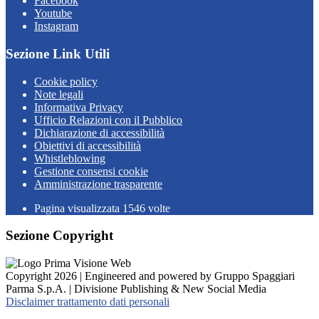
Facebook
Youtube
Instagram
Sezione Link Utili
Cookie policy
Note legali
Informativa Privacy
Ufficio Relazioni con il Pubblico
Dichiarazione di accessibilità
Obiettivi di accessibilità
Whistleblowing
Gestione consensi cookie
Amministrazione trasparente
Pagina visualizzata
1546
volte
Sezione Copyright
Copyright 2026 | Engineered and powered by Gruppo Spaggiari
Parma S.p.A. | Divisione Publishing & New Social Media
Disclaimer trattamento dati personali