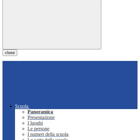
close
Scuola
Panoramica
Presentazione
I luoghi
Le persone
I numeri della scuola
Le carte della scuola