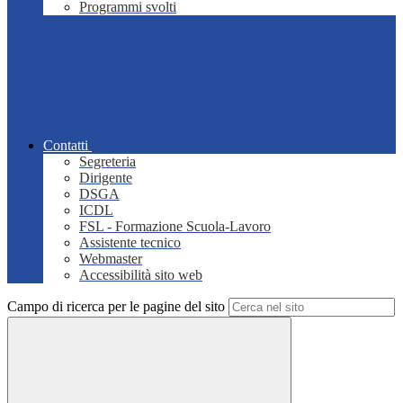
Programmi svolti
Contatti
Segreteria
Dirigente
DSGA
ICDL
FSL - Formazione Scuola-Lavoro
Assistente tecnico
Webmaster
Accessibilità sito web
Campo di ricerca per le pagine del sito