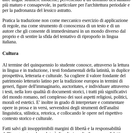
più maturo e consapevole, in particolare per l'architettura periodale e
per la padronanza del lessico astratto.
Pratica la traduzione non come meccanico esercizio di applicazione
di regole, ma come strumento di conoscenza di un testo e di un
autore che gli consente di immedesimarsi in un mondo diverso dal
proprio e di sentire la sfida del tentativo di riproporlo in lingua
italiana.
Cultura
Al termine del quinquennio lo studente conosce, attraverso la lettura
in lingua e in traduzione, i testi fondamentali della latinità, in duplice
prospettiva, letteraria e culturale. Sa cogliere il valore fondante del
patrimonio letterario latino per la tradizione europea in termini di
generi, figure dell'immaginario, auctoritates, e individuare attraverso
i testi, nella loro qualità di documenti storici, i tratti più significativi
del mondo romano, nel complesso dei suoi aspetti religiosi, politici,
morali ed estetici. E' inoltre in grado di interpretare e commentare
opere in prosa e in versi, servendosi degli strumenti dell'analisi
linguistica, stilistica, retorica, e collocando le opere nel rispettivo
contesto storico e culturale.
Fatti salvi gli insopprimibili margini di libertà e la responsabilità