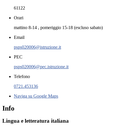
61122
Orari
mattino 8-14 , pomeriggio 15-18 (escluso sabato)
Email
psps020006@istruzione.it
PEC
psps020006@pec.istruzione.it
Telefono
0721.453136
Naviga su Google Maps
Info
Lingua e letteratura italiana