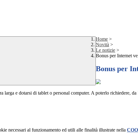
Home
>
Novità
>
Le notizie
>
Bonus per Internet vel
Bonus per Int
ra larga e dotarsi di tablet o personal computer. A poterlo richiedere, 
kie necessari al funzionamento ed utili alle finalità illustrate nella
COO