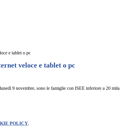
oce e tablet o pc
ernet veloce e tablet o pc
da lunedì 9 novembre, sono le famiglie con ISEE inferiore a 20 mila
KIE POLICY
.