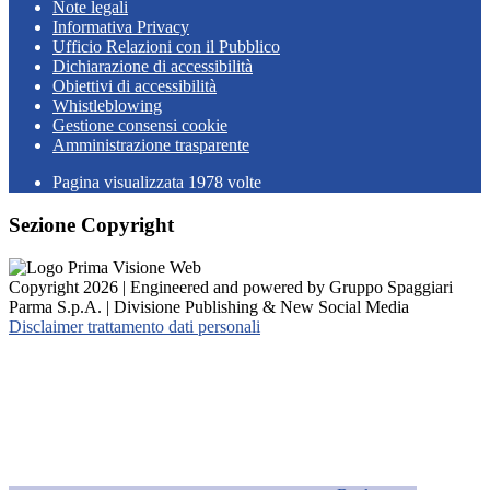
Note legali
Informativa Privacy
Ufficio Relazioni con il Pubblico
Dichiarazione di accessibilità
Obiettivi di accessibilità
Whistleblowing
Gestione consensi cookie
Amministrazione trasparente
Pagina visualizzata
1978
volte
Sezione Copyright
Copyright 2026 | Engineered and powered by Gruppo Spaggiari
Parma S.p.A. | Divisione Publishing & New Social Media
Disclaimer trattamento dati personali