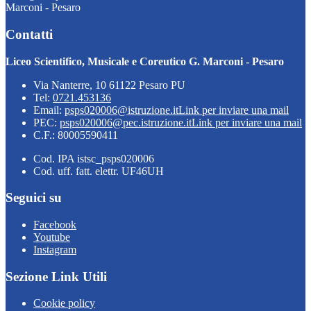
Marconi - Pesaro
Contatti
Liceo Scientifico, Musicale e Coreutico G. Marconi - Pesaro
Via Nanterre, 10 61122 Pesaro PU
Tel:
0721.453136
Email:
psps020006@istruzione.it
Link per inviare una mail
PEC:
psps020006@pec.istruzione.it
Link per inviare una mail
C.F.: 80005590411
Cod. IPA istsc_psps020006
Cod. uff. fatt. elettr. UF46UH
Seguici su
Facebook
Youtube
Instagram
Sezione Link Utili
Cookie policy