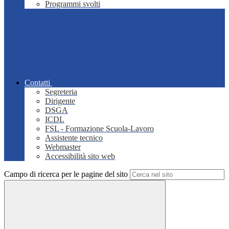
Programmi svolti
Contatti
Segreteria
Dirigente
DSGA
ICDL
FSL - Formazione Scuola-Lavoro
Assistente tecnico
Webmaster
Accessibilità sito web
Campo di ricerca per le pagine del sito