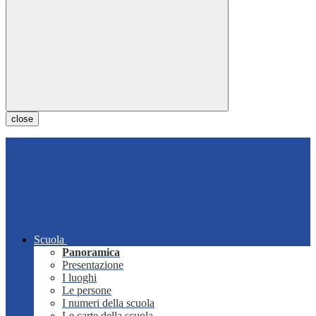
close
Scuola
Panoramica
Presentazione
I luoghi
Le persone
I numeri della scuola
Le carte della scuola