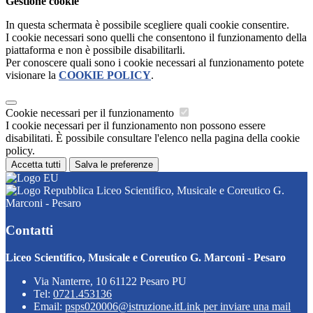
Gestione cookie
In questa schermata è possibile scegliere quali cookie consentire.
I cookie necessari sono quelli che consentono il funzionamento della
piattaforma e non è possibile disabilitarli.
Per conoscere quali sono i cookie necessari al funzionamento potete
visionare la
COOKIE POLICY
.
Cookie necessari per il funzionamento
I cookie necessari per il funzionamento non possono essere
disabilitati. È possibile consultare l'elenco nella pagina della cookie
policy.
Accetta tutti
Salva le preferenze
Liceo Scientifico, Musicale e Coreutico G.
Marconi - Pesaro
Contatti
Liceo Scientifico, Musicale e Coreutico G. Marconi - Pesaro
Via Nanterre, 10 61122 Pesaro PU
Tel:
0721.453136
Email:
psps020006@istruzione.it
Link per inviare una mail