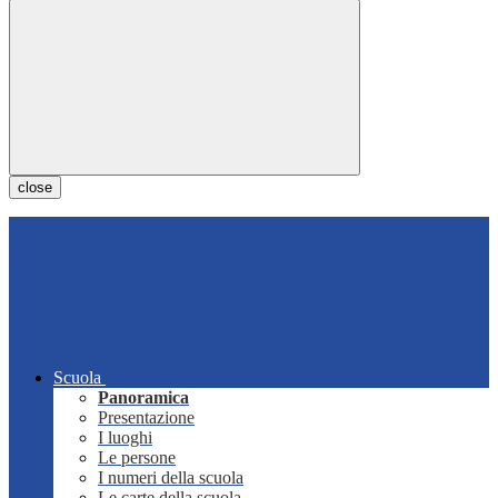
close
Scuola
Panoramica
Presentazione
I luoghi
Le persone
I numeri della scuola
Le carte della scuola