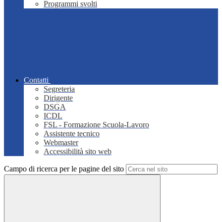
Programmi svolti
Contatti
Segreteria
Dirigente
DSGA
ICDL
FSL - Formazione Scuola-Lavoro
Assistente tecnico
Webmaster
Accessibilità sito web
Campo di ricerca per le pagine del sito