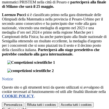
matematici PRISTEM nella città di Pesaro e
parteciperà alla finale
di Milano che sarà il 25 maggio.
Lorenzo Pucci
si è classificato primo nella gara distrettuale delle
Olimpiadi della Matematica nella provincia d Pesaro-Urbino per il
secondo anno consecutivo e ha partecipato due volte alla gara
nazionale, vincendo una medaglia di argento nel 2023 e una
medaglia d’oro nel 2024 e primo nella regione Marche per i
Campionati della Fisica; ha anche partecipato alla finale nazionale di
Senigallia ottenendo un risultato eccellente, la medaglia d'argento
per i concorrenti che si sono piazzati tra il sesto e il decimo posto
della classifica italiana.
Parteciperà allo stage preselettivo che
potrebbe condurlo alla gara internazionale.
Notizie
Questo sito o gli strumenti terzi da questo utilizzati si avvalgono di
cookie necessari al funzionamento ed utili alle finalità illustrate nella
COOKIE POLICY
.
Personalizza
Rifiuta tutti
i cookies
Accetta tutti
i cookies