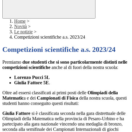
Home
>
Novità
>
Le notizie
>
Competizioni scientifiche a.s. 2023/24
Competizioni scientifiche a.s. 2023/24
Premiamo
due studenti che si sono particolarmente distinti nelle
competizioni scientifiche
anche al di fuori della nostra scuola:
Lorenzo Pucci 5L
Giulia Fattore 5E
.
Oltre ad essersi classificati ai primi posti delle
Olimpiadi della
Matematic
a e dei
Campionati di Fisica
della nostra scuola, questi
studenti hanno conseguito questi risultati:
Giulia Fattore
si è classificata seconda nella gara distrettuale delle
Olimpiadi della Matematica nella provincia di Pesaro-Urbino e ha
partecipato alla gara nazionale vincendo una medaglia di bronzo,
seconda alla semifinale dei Campionati Internazionali di giochi