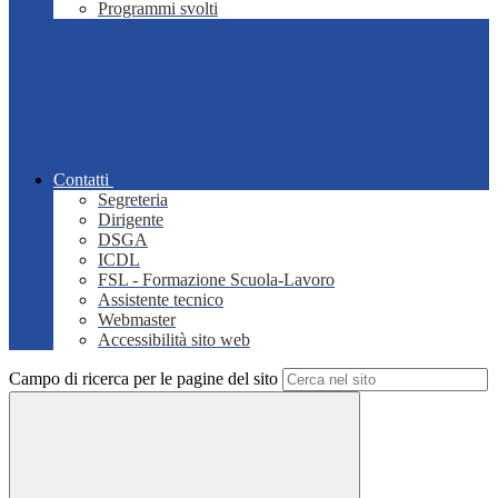
Programmi svolti
Contatti
Segreteria
Dirigente
DSGA
ICDL
FSL - Formazione Scuola-Lavoro
Assistente tecnico
Webmaster
Accessibilità sito web
Campo di ricerca per le pagine del sito