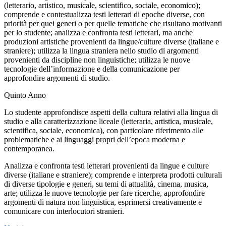
(letterario, artistico, musicale, scientifico, sociale, economico);
comprende e contestualizza testi letterari di epoche diverse, con
priorità per quei generi o per quelle tematiche che risultano motivanti
per lo studente; analizza e confronta testi letterari, ma anche
produzioni artistiche provenienti da lingue/culture diverse (italiane e
straniere); utilizza la lingua straniera nello studio di argomenti
provenienti da discipline non linguistiche; utilizza le nuove
tecnologie dell’informazione e della comunicazione per
approfondire argomenti di studio.
Quinto Anno
Lo studente approfondisce aspetti della cultura relativi alla lingua di
studio e alla caratterizzazione liceale (letteraria, artistica, musicale,
scientifica, sociale, economica), con particolare riferimento alle
problematiche e ai linguaggi propri dell’epoca moderna e
contemporanea.
Analizza e confronta testi letterari provenienti da lingue e culture
diverse (italiane e straniere); comprende e interpreta prodotti culturali
di diverse tipologie e generi, su temi di attualità, cinema, musica,
arte; utilizza le nuove tecnologie per fare ricerche, approfondire
argomenti di natura non linguistica, esprimersi creativamente e
comunicare con interlocutori stranieri.