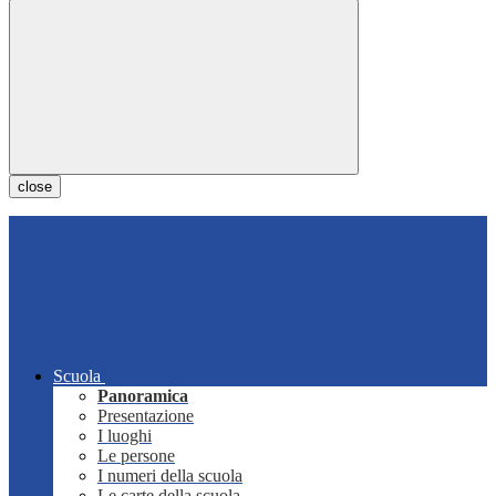
close
Scuola
Panoramica
Presentazione
I luoghi
Le persone
I numeri della scuola
Le carte della scuola