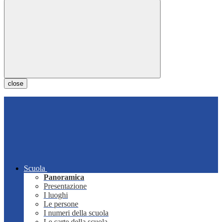
close
Scuola
Panoramica
Presentazione
I luoghi
Le persone
I numeri della scuola
Le carte della scuola