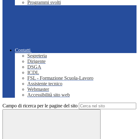
Programmi svolti
Contatti
Segreteria
Dirigente
DSGA
ICDL
FSL - Formazione Scuola-Lavoro
Assistente tecnico
Webmaster
Accessibilità sito web
Campo di ricerca per le pagine del sito