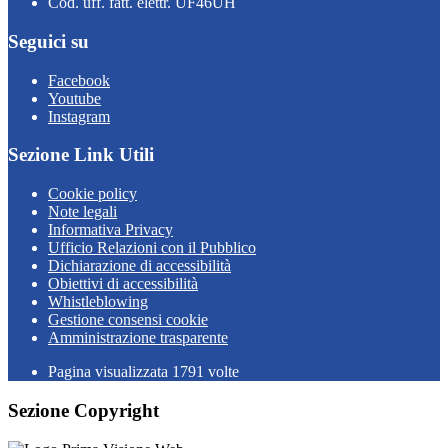
Cod. uff. fatt. elettr. UF46UH
Seguici su
Facebook
Youtube
Instagram
Sezione Link Utili
Cookie policy
Note legali
Informativa Privacy
Ufficio Relazioni con il Pubblico
Dichiarazione di accessibilità
Obiettivi di accessibilità
Whistleblowing
Gestione consensi cookie
Amministrazione trasparente
Pagina visualizzata
1791
volte
Sezione Copyright