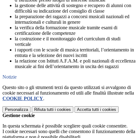
la gestione delle attività di sostegno e recupero di alunni con
difficoltà su indicazione del consiglio di classe
la preparazione dei ragazzi a concorsi musicali nazionali ed
internazionali e culturali in genere
la verifica della formazione musicale tramite esami di
certificazione delle competenze
la costruzione e il monitoraggio del curriculum di studi
verticale
i rapporti con le scuole di musica territoriali, l’orientamento in
entrata e la selezione dei nuovi iscritti
la relazione con Istituti A.F.A.M. e poli nazionali di eccellenza
musicale ai fini dell’orientamento in uscita dei ragazzi
Notizie
Questo sito o gli strumenti terzi da questo utilizzati si avvalgono di
cookie necessari al funzionamento ed utili alle finalità illustrate nella
COOKIE POLICY
.
Personalizza
Rifiuta tutti
i cookies
Accetta tutti
i cookies
Gestione cookie
In questa schermata è possibile scegliere quali cookie consentire.
I cookie necessari sono quelli che consentono il funzionamento della
piattaforma e non è possibile disabilitarli.