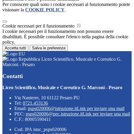
Per conoscere quali sono i cookie necessari al funzionamento potete
visionare la
COOKIE POLICY
.
Cookie necessari per il funzionamento
I cookie necessari per il funzionamento non possono essere
disabilitati. È possibile consultare l'elenco nella pagina della cookie
policy.
Accetta tutti
Salva le preferenze
Liceo Scientifico, Musicale e Coreutico G.
Marconi - Pesaro
Contatti
Liceo Scientifico, Musicale e Coreutico G. Marconi - Pesaro
Via Nanterre, 10 61122 Pesaro PU
Tel:
0721.453136
Email:
psps020006@istruzione.it
Link per inviare una mail
PEC:
psps020006@pec.istruzione.it
Link per inviare una mail
C.F.: 80005590411
Cod. IPA istsc_psps020006