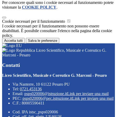
Per conoscere quali sono i cookie necessari al funzionamento potete
visionare la
COOKIE POLICY
.
Cookie necessari per il funzionamento
I cookie necessari per il funzionamento non possono essere
disabilitati. È possibile consultare l'elenco nella pagina della cookie
policy.
Accetta tutti
Salva le preferenze
Liceo Scientifico, Musicale e Coreutico G.
Marconi - Pesaro
Contatti
Liceo Scientifico, Musicale e Coreutico G. Marconi - Pesaro
Via Nanterre, 10 61122 Pesaro PU
Tel:
0721.453136
Email:
psps020006@istruzione.it
Link per inviare una mail
PEC:
psps020006@pec.istruzione.it
Link per inviare una mail
C.F.: 80005590411
Cod. IPA istsc_psps020006
Cod. uff. fatt. elettr. UF46UH