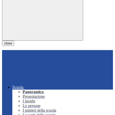
close
Scuola
Panoramica
Presentazione
I luoghi
Le persone
I numeri della scuola
Le carte della scuola