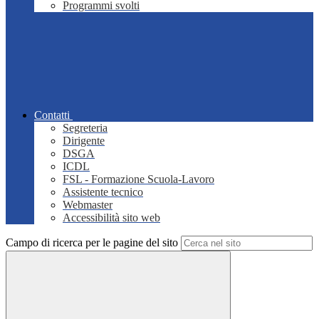
Programmi svolti
Contatti
Segreteria
Dirigente
DSGA
ICDL
FSL - Formazione Scuola-Lavoro
Assistente tecnico
Webmaster
Accessibilità sito web
Campo di ricerca per le pagine del sito