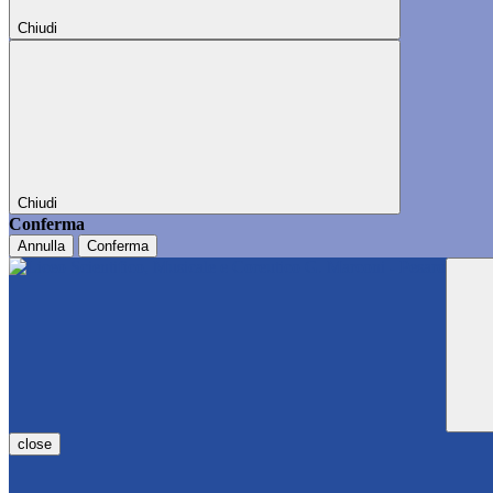
Chiudi
Chiudi
Conferma
Annulla
Conferma
close