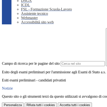
DSGA
ICDL
FSL - Formazione Scuola-Lavoro
Assistente tecnico
Webmaster
Accessibilità sito web
Campo di ricerca per le pagine del sito
Esito degli esami preliminari per l'ammissione agli Esami di Stato a.s.
Esiti esami preliminari - candidati privatisti
Notizie
Questo sito o gli strumenti terzi da questo utilizzati si avvalgono di coo
Personalizza
Rifiuta tutti
i cookies
Accetta tutti
i cookies