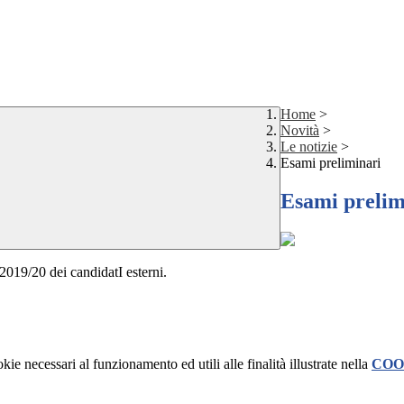
Home
>
Novità
>
Le notizie
>
Esami preliminari
Esami prelim
 2019/20 dei candidatI esterni.
kie necessari al funzionamento ed utili alle finalità illustrate nella
COO