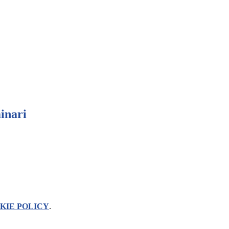
inari
KIE POLICY
.