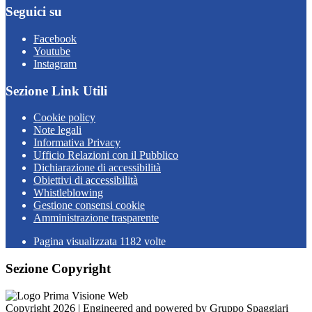
Seguici su
Facebook
Youtube
Instagram
Sezione Link Utili
Cookie policy
Note legali
Informativa Privacy
Ufficio Relazioni con il Pubblico
Dichiarazione di accessibilità
Obiettivi di accessibilità
Whistleblowing
Gestione consensi cookie
Amministrazione trasparente
Pagina visualizzata
1182
volte
Sezione Copyright
Copyright 2026 | Engineered and powered by Gruppo Spaggiari