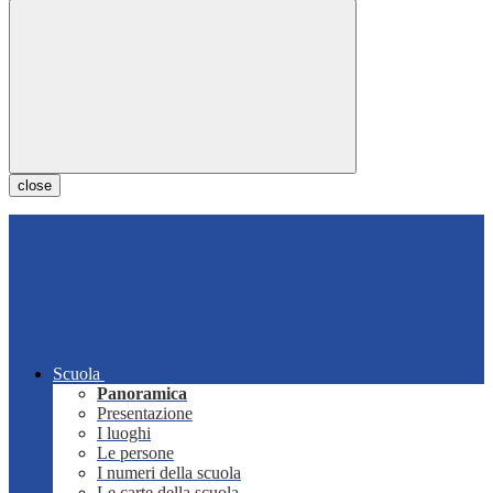
close
Scuola
Panoramica
Presentazione
I luoghi
Le persone
I numeri della scuola
Le carte della scuola