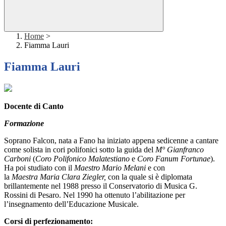
Home
>
Fiamma Lauri
Fiamma Lauri
Docente di Canto
Formazione
Soprano Falcon, nata a Fano ha iniziato appena sedicenne a cantare
come solista in cori polifonici sotto la guida del
M° Gianfranco
Carboni
(
Coro Polifonico Malatestiano
e
Coro Fanum Fortunae
).
Ha poi studiato con il
Maestro Mario Melani
e con
la
Maestra Maria Clara Ziegler,
con la quale si è diplomata
brillantemente nel 1988 presso il Conservatorio di Musica G.
Rossini di Pesaro. Nel 1990 ha ottenuto l’abilitazione per
l’insegnamento dell’Educazione Musicale.
Corsi di perfezionamento: