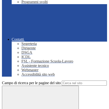
Programmi svolti
Contatti
Segreteria
Dirigente
DSGA
ICDL
FSL - Formazione Scuola-Lavoro
Assistente tecnico
Webmaster
Accessibilità sito web
Campo di ricerca per le pagine del sito