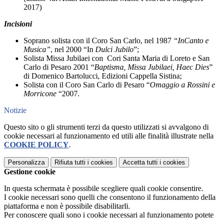
2017)
Incisioni
Soprano solista con il Coro San Carlo, nel 1987
“InCanto e
Musica”
, nel 2000 “In
Dulci Jubilo
”;
Solista Missa Jubilaei con Cori Santa Maria di Loreto e San
Carlo di Pesaro 2001 “
Baptisma, Missa
Jubilaei, Haec Dies
”
di Domenico Bartolucci, Edizioni Cappella Sistina;
Solista con il Coro San Carlo di Pesaro “
Omaggio a Rossini e
Morricone
“2007.
Notizie
Questo sito o gli strumenti terzi da questo utilizzati si avvalgono di
cookie necessari al funzionamento ed utili alle finalità illustrate nella
COOKIE POLICY
.
Personalizza
Rifiuta tutti
i cookies
Accetta tutti
i cookies
Gestione cookie
In questa schermata è possibile scegliere quali cookie consentire.
I cookie necessari sono quelli che consentono il funzionamento della
piattaforma e non è possibile disabilitarli.
Per conoscere quali sono i cookie necessari al funzionamento potete