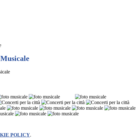
e
 Musicale
sicale
KIE POLICY
.