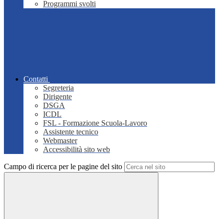
Programmi svolti
Contatti
Segreteria
Dirigente
DSGA
ICDL
FSL - Formazione Scuola-Lavoro
Assistente tecnico
Webmaster
Accessibilità sito web
Campo di ricerca per le pagine del sito