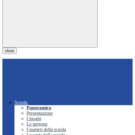
close
Scuola
Panoramica
Presentazione
I luoghi
Le persone
I numeri della scuola
Le carte della scuola