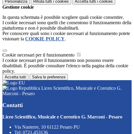
Personalizza
Rifiuta tutti
i cookies
Accetta tutti
i cookies
Gestione cookie
In questa schermata è possibile scegliere quali cookie consentire.
I cookie necessari sono quelli che consentono il funzionamento della
piattaforma e non è possibile disabilitarli.
Per conoscere quali sono i cookie necessari al funzionamento potete
visionare la
COOKIE POLICY
.
Cookie necessari per il funzionamento
I cookie necessari per il funzionamento non possono essere
disabilitati. È possibile consultare l'elenco nella pagina della cookie
policy.
Accetta tutti
Salva le preferenze
Liceo Scientifico, Musicale e Coreutico G.
Marconi - Pesaro
Contatti
Liceo Scientifico, Musicale e Coreutico G. Marconi - Pesaro
Via Nanterre, 10 61122 Pesaro PU
Tel:
0721.453136