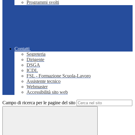
Programmi svolti
Contatti
Segreteria
Dirigente
DSGA
ICDL
FSL - Formazione Scuola-Lavoro
Assistente tecnico
Webmaster
Accessibilità sito web
Campo di ricerca per le pagine del sito