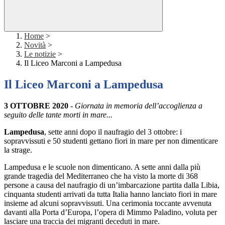
Home
>
Novità
>
Le notizie
>
Il Liceo Marconi a Lampedusa
Il Liceo Marconi a Lampedusa
3 OTTOBRE 2020
-
Giornata in memoria dell’accoglienza a
seguito delle tante morti in mare...
Lampedusa
, sette anni dopo il naufragio del 3 ottobre: i
sopravvissuti e 50 studenti gettano fiori in mare per non dimenticare
la strage.
Lampedusa e le scuole non dimenticano. A sette anni dalla più
grande tragedia del Mediterraneo che ha visto la morte di 368
persone a causa del naufragio di un’imbarcazione partita dalla Libia,
cinquanta studenti arrivati da tutta Italia hanno lanciato fiori in mare
insieme ad alcuni sopravvissuti. Una cerimonia toccante avvenuta
davanti alla Porta d’Europa, l’opera di Mimmo Paladino, voluta per
lasciare una traccia dei migranti deceduti in mare.