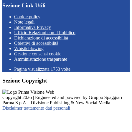
Sezione Link Utili
Cookie policy
Note legali
Informativa Privacy
Ufficio Relazioni con il Pubblico
Dichiarazione di accessibilità
Obiettivi di accessibilità
Whistleblowing
Gestione consensi cookie
Amministrazione trasparente
Pagina visualizzata
1753
volte
Sezione Copyright
Copyright 2026 | Engineered and powered by Gruppo Spaggiari
Parma S.p.A. | Divisione Publishing & New Social Media
Disclaimer trattamento dati personali