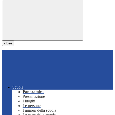
close
Scuola
Panoramica
Presentazione
I luoghi
Le persone
I numeri della scuola
Le carte della scuola