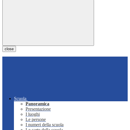
close
Scuola
Panoramica
Presentazione
I luoghi
Le persone
I numeri della scuola
Le carte della scuola