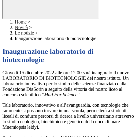
Home
>
Novità
>
Le notizie
>
Inaugurazione laboratorio di biotecnologie
Inaugurazione laboratorio di
biotecnologie
Giovedì 15 dicembre 2022 alle ore 12.00 sarà inaugurato il nuovo
LABORATORIO DI BIOTECNOLOGIE del nostro istituto. Un
laboratorio innovativo per lo studio delle scienze finanziato dalla
Fondazione DiaSorin a seguito della vittoria del nostro liceo al
concorso scientifico “
Mad For Science
”.
Tale laboratorio, innovativo e all’avanguardia, con tecnologie che
raramente si possono trovare in una scuola, permetterà a studenti
liceali di condurre percorsi di ricerca a livello universitario attraverso
lo studio ecologico, biochimico e genetico della noce di mare
Mnemiopsis leidyi.