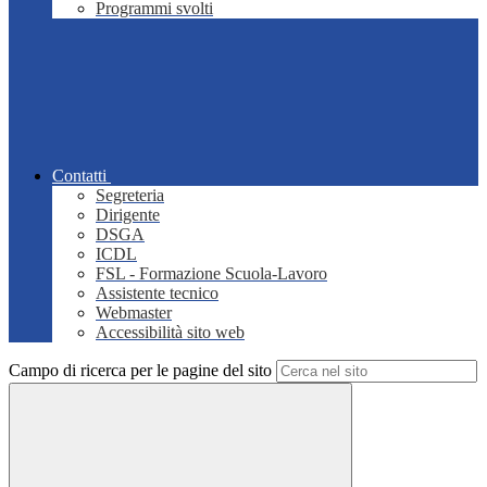
Programmi svolti
Contatti
Segreteria
Dirigente
DSGA
ICDL
FSL - Formazione Scuola-Lavoro
Assistente tecnico
Webmaster
Accessibilità sito web
Campo di ricerca per le pagine del sito