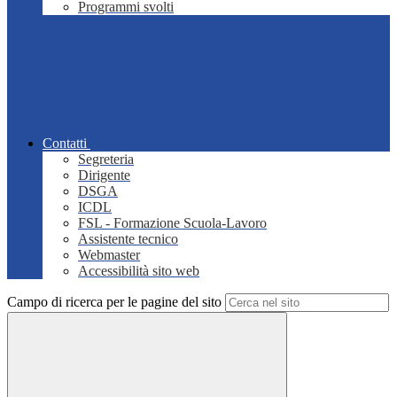
Programmi svolti
Contatti
Segreteria
Dirigente
DSGA
ICDL
FSL - Formazione Scuola-Lavoro
Assistente tecnico
Webmaster
Accessibilità sito web
Campo di ricerca per le pagine del sito