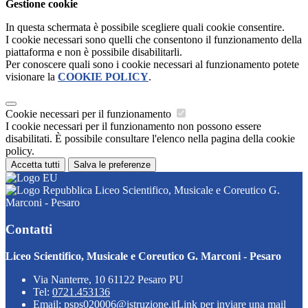
Gestione cookie
In questa schermata è possibile scegliere quali cookie consentire.
I cookie necessari sono quelli che consentono il funzionamento della
piattaforma e non è possibile disabilitarli.
Per conoscere quali sono i cookie necessari al funzionamento potete
visionare la
COOKIE POLICY
.
Cookie necessari per il funzionamento
I cookie necessari per il funzionamento non possono essere
disabilitati. È possibile consultare l'elenco nella pagina della cookie
policy.
Accetta tutti
Salva le preferenze
Liceo Scientifico, Musicale e Coreutico G.
Marconi - Pesaro
Contatti
Liceo Scientifico, Musicale e Coreutico G. Marconi - Pesaro
Via Nanterre, 10 61122 Pesaro PU
Tel:
0721.453136
Email:
psps020006@istruzione.it
Link per inviare una mail