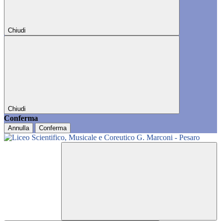
Chiudi
Chiudi
Conferma
Annulla
Conferma