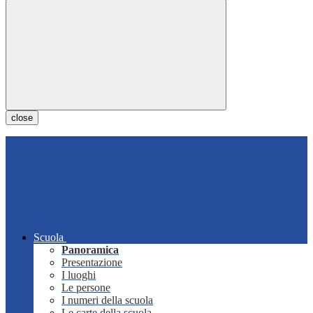
close
Scuola
Panoramica
Presentazione
I luoghi
Le persone
I numeri della scuola
Le carte della scuola