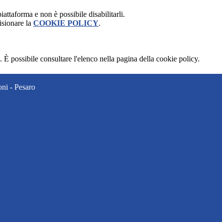
attaforma e non è possibile disabilitarli.
isionare la
COOKIE POLICY
.
 È possibile consultare l'elenco nella pagina della cookie policy.
ni - Pesaro