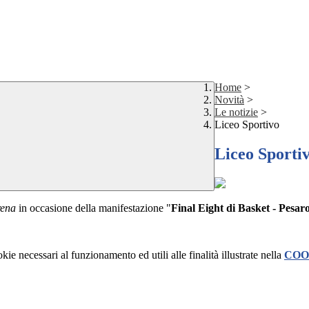
Home
>
Novità
>
Le notizie
>
Liceo Sportivo
Liceo Sporti
rena
in occasione della manifestazione "
Final Eight di Basket - Pesar
kie necessari al funzionamento ed utili alle finalità illustrate nella
COO