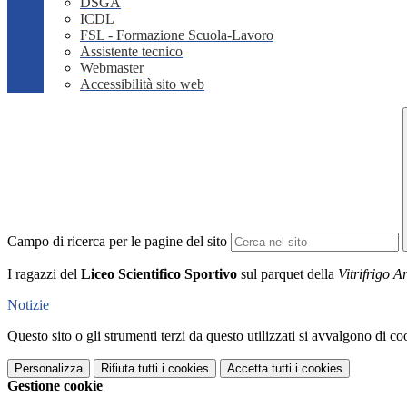
DSGA
ICDL
FSL - Formazione Scuola-Lavoro
Assistente tecnico
Webmaster
Accessibilità sito web
Campo di ricerca per le pagine del sito
I ragazzi del
Liceo Scientifico
Sportivo
sul parquet della
Vitrifrigo A
Notizie
Questo sito o gli strumenti terzi da questo utilizzati si avvalgono di coo
Personalizza
Rifiuta tutti
i cookies
Accetta tutti
i cookies
Gestione cookie