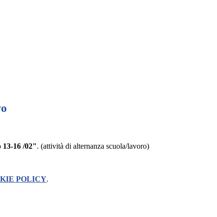
vo
o 13-16 /02"
. (attività di alternanza scuola/lavoro)
KIE POLICY
.