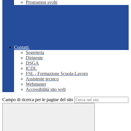
Programmi svolti
Contatti
Segreteria
Dirigente
DSGA
ICDL
FSL - Formazione Scuola-Lavoro
Assistente tecnico
Webmaster
Accessibilità sito web
Campo di ricerca per le pagine del sito