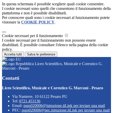
In questa schermata è possibile scegliere quali cookie consentire.
I cookie necessari sono quelli che consentono il funzionamento della
piattaforma e non è possibile disabilitarli.
Per conoscere quali sono i cookie necessari al funzionamento potete
visionare la
COOKIE POLICY
.
Cookie necessari per il funzionamento
I cookie necessari per il funzionamento non possono essere
disabilitati. È possibile consultare l'elenco nella pagina della cookie
policy.
Accetta tutti
Salva le preferenze
Liceo Scientifico, Musicale e Coreutico G.
Marconi - Pesaro
Contatti
Liceo Scientifico, Musicale e Coreutico G. Marconi - Pesaro
Via Nanterre, 10 61122 Pesaro PU
Tel:
0721.453136
Email:
psps020006@istruzione.it
Link per inviare una mail
PEC:
psps020006@pec.istruzione.it
Link per inviare una mail