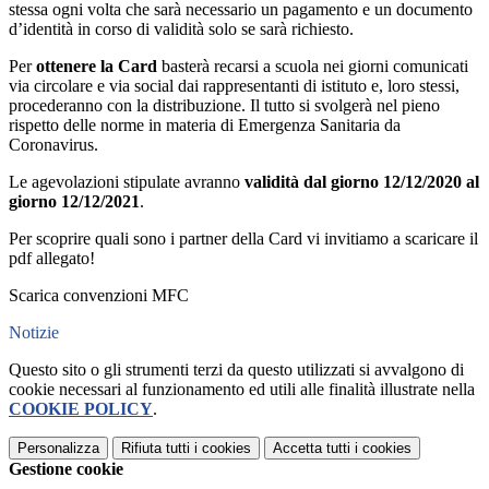
stessa ogni volta che sarà necessario un pagamento e un documento
d’identità in corso di validità solo se sarà richiesto.
Per
ottenere la Card
basterà recarsi a scuola nei giorni comunicati
via circolare e via social dai rappresentanti di istituto e, loro stessi,
procederanno con la distribuzione. Il tutto si svolgerà nel pieno
rispetto delle norme in materia di Emergenza Sanitaria da
Coronavirus.
Le agevolazioni stipulate avranno
validità dal giorno 12/12/2020 al
giorno 12/12/2021
.
Per scoprire quali sono i partner della Card vi invitiamo a scaricare il
pdf allegato!
Scarica convenzioni MFC
Notizie
Questo sito o gli strumenti terzi da questo utilizzati si avvalgono di
cookie necessari al funzionamento ed utili alle finalità illustrate nella
COOKIE POLICY
.
Personalizza
Rifiuta tutti
i cookies
Accetta tutti
i cookies
Gestione cookie