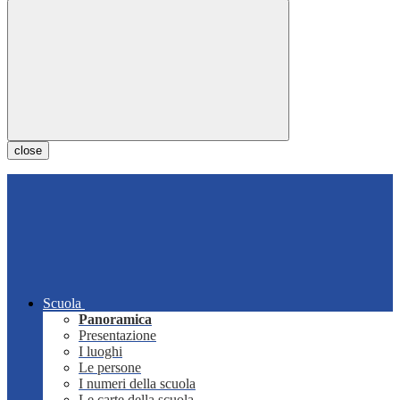
close
Scuola
Panoramica
Presentazione
I luoghi
Le persone
I numeri della scuola
Le carte della scuola