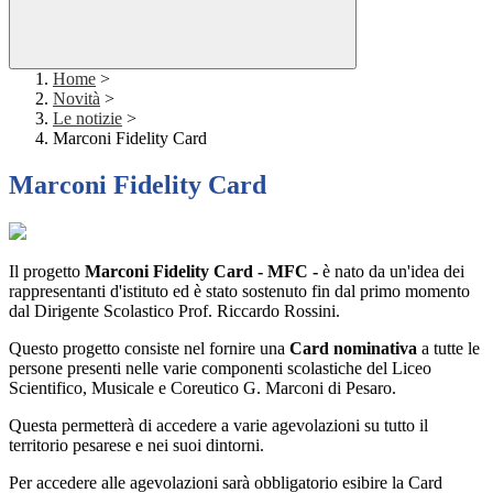
Home
>
Novità
>
Le notizie
>
Marconi Fidelity Card
Marconi Fidelity Card
Il progetto
Marconi Fidelity Card - MFC -
è nato da un'idea dei
rappresentanti d'istituto ed è stato sostenuto fin dal primo momento
dal Dirigente Scolastico Prof. Riccardo Rossini.
Questo progetto consiste nel fornire una
Card nominativa
a tutte le
persone presenti nelle varie componenti scolastiche del Liceo
Scientifico, Musicale e Coreutico G. Marconi di Pesaro.
Questa permetterà di accedere a varie agevolazioni su tutto il
territorio pesarese e nei suoi dintorni.
Per accedere alle agevolazioni sarà obbligatorio esibire la Card