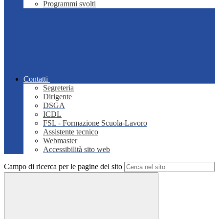
Programmi svolti
Contatti
Segreteria
Dirigente
DSGA
ICDL
FSL - Formazione Scuola-Lavoro
Assistente tecnico
Webmaster
Accessibilità sito web
Campo di ricerca per le pagine del sito