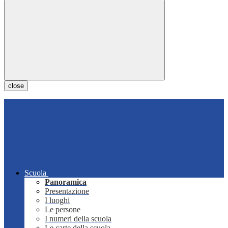
close
Scuola
Panoramica
Presentazione
I luoghi
Le persone
I numeri della scuola
Le carte della scuola