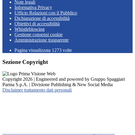
Note legali
Informativa Privacy
Ufficio Relazioni con il Pubblico
Dichiarazione di accessibilità
Obiettivi di accessibilità
Whistleblowing
Gestione consensi cookie
Amministrazione trasparente
Pagina visualizzata
1273
volte
Sezione Copyright
Copyright 2026 | Engineered and powered by Gruppo Spaggiari
Parma S.p.A. | Divisione Publishing & New Social Media
Disclaimer trattamento dati personali