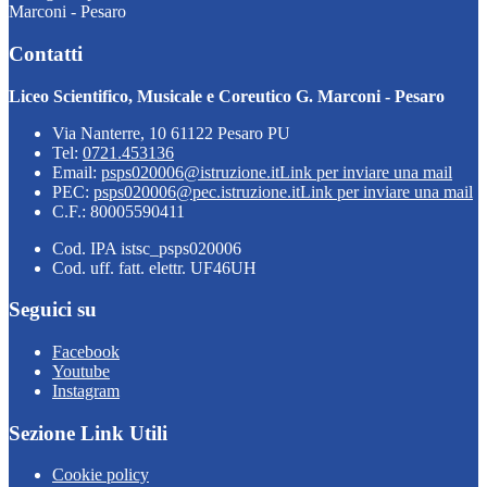
Marconi - Pesaro
Contatti
Liceo Scientifico, Musicale e Coreutico G. Marconi - Pesaro
Via Nanterre, 10 61122 Pesaro PU
Tel:
0721.453136
Email:
psps020006@istruzione.it
Link per inviare una mail
PEC:
psps020006@pec.istruzione.it
Link per inviare una mail
C.F.: 80005590411
Cod. IPA istsc_psps020006
Cod. uff. fatt. elettr. UF46UH
Seguici su
Facebook
Youtube
Instagram
Sezione Link Utili
Cookie policy