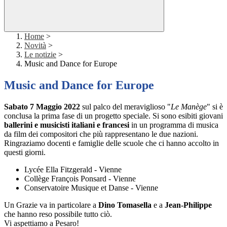
Home
>
Novità
>
Le notizie
>
Music and Dance for Europe
Music and Dance for Europe
Sabato 7 Maggio 2022
sul palco del meraviglioso "
Le Manège
" si è
conclusa la prima fase di un progetto speciale. Si sono esibiti giovani
ballerini e musicisti italiani e francesi
in un programma di musica
da film dei compositori che più rappresentano le due nazioni.
Ringraziamo docenti e famiglie delle scuole che ci hanno accolto in
questi giorni.
Lycée Ella Fitzgerald - Vienne
Collège François Ponsard - Vienne
Conservatoire Musique et Danse - Vienne
Un Grazie va in particolare a
Dino Tomasella
e a
Jean-Philippe
che hanno reso possibile tutto ciò.
Vi aspettiamo a Pesaro!