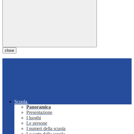
close
Scuola
Panoramica
Presentazione
I luoghi
Le persone
I numeri della scuola
Le carte della scuola