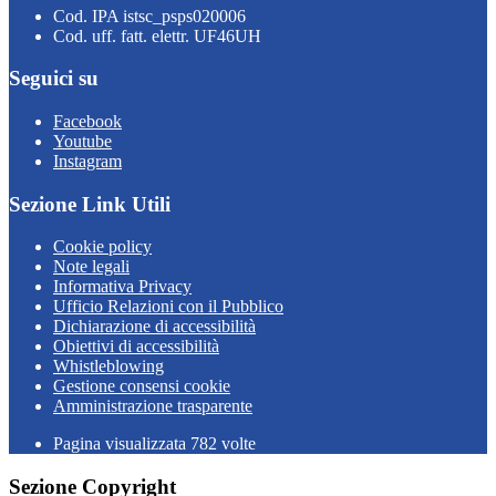
Cod. IPA istsc_psps020006
Cod. uff. fatt. elettr. UF46UH
Seguici su
Facebook
Youtube
Instagram
Sezione Link Utili
Cookie policy
Note legali
Informativa Privacy
Ufficio Relazioni con il Pubblico
Dichiarazione di accessibilità
Obiettivi di accessibilità
Whistleblowing
Gestione consensi cookie
Amministrazione trasparente
Pagina visualizzata
782
volte
Sezione Copyright