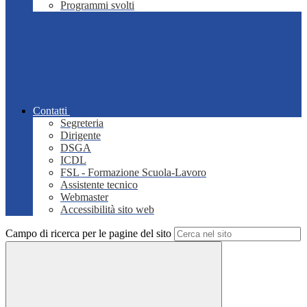
Programmi svolti
Contatti
Segreteria
Dirigente
DSGA
ICDL
FSL - Formazione Scuola-Lavoro
Assistente tecnico
Webmaster
Accessibilità sito web
Campo di ricerca per le pagine del sito