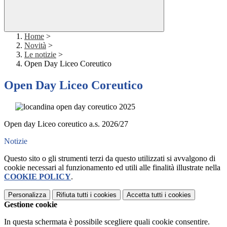
Home
>
Novità
>
Le notizie
>
Open Day Liceo Coreutico
Open Day Liceo Coreutico
Open day Liceo coreutico a.s. 2026/27
Notizie
Questo sito o gli strumenti terzi da questo utilizzati si avvalgono di
cookie necessari al funzionamento ed utili alle finalità illustrate nella
COOKIE POLICY
.
Personalizza
Rifiuta tutti
i cookies
Accetta tutti
i cookies
Gestione cookie
In questa schermata è possibile scegliere quali cookie consentire.