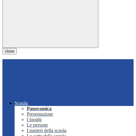
close
Scuola
Panoramica
Presentazione
I luoghi
Le persone
I numeri della scuola
Le carte della scuola