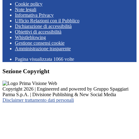
Cookie policy
Note legali
Informativa Privacy
Ufficio Relazioni con il Pubblico
Dichiarazione di accessibilità
Obiettivi di accessibilità
Whistleblowing
Gestione consensi cookie
Amministrazione trasparente
Pagina visualizzata
1066
volte
Sezione Copyright
Copyright 2026 | Engineered and powered by Gruppo Spaggiari
Parma S.p.A. | Divisione Publishing & New Social Media
Disclaimer trattamento dati personali