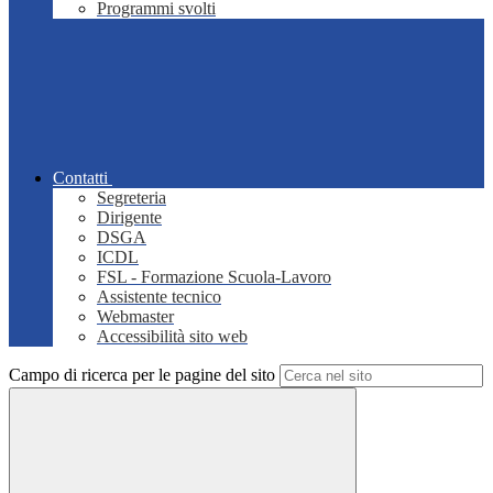
Programmi svolti
Contatti
Segreteria
Dirigente
DSGA
ICDL
FSL - Formazione Scuola-Lavoro
Assistente tecnico
Webmaster
Accessibilità sito web
Campo di ricerca per le pagine del sito