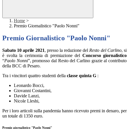
Home
>
Premio Giornalistico "Paolo Nonni"
Premio Giornalistico "Paolo Nonni"
Sabato 10 aprile 2021
, presso la redazione del
Resto del Carlino
, si
è svolta la cerimonia di premiazione del
Concorso giornalistico
“
Paolo Nonni
”, promosso dal Resto del Carlino grazie al contributo
della BCC di Pesaro.
Tra i vincitori quattro studenti della
classe quinta G
:
Leonardo Bocci,
Giovanni Costantini,
Davide Lanzi,
Nicole Lleshi,
Per i loro articoli sulla pandemia hanno ricevuto premi in denaro, per
un totale di 1350 euro.
Premio giornalistico "Paolo Nonni"