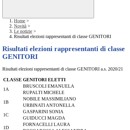
Home
>
Novità
>
Le notizie
>
Risultati elezioni rappresentanti di classe GENITORI
Risultati elezioni rappresentanti di classe
GENITORI
Risultati elezioni rappresentanti di classe GENITORI a.s. 2020/21
CLASSE
GENITORI ELETTI
BRUSCOLI EMANUELA
1A
RUPALTI MICHELE
NOBILE MASSIMILIANO
1B
URBINATI ANTONELLA
GASPARINI SONIA
1C
GUIDUCCI MAGDA
FORNACELLI LAURA
1D