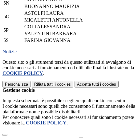
5N
BUONANNO MAURIZIA
ASTOLFI LAURA
5O
MICALETTI ANTONELLA
COLI ALESSANDRA
5P
VALENTINI BARBARA
5S
FARINA GIOVANNA
Notizie
Questo sito o gli strumenti terzi da questo utilizzati si avvalgono di
cookie necessari al funzionamento ed utili alle finalità illustrate nella
COOKIE POLICY
.
Personalizza
Rifiuta tutti
i cookies
Accetta tutti
i cookies
Gestione cookie
In questa schermata è possibile scegliere quali cookie consentire.
I cookie necessari sono quelli che consentono il funzionamento della
piattaforma e non è possibile disabilitarli.
Per conoscere quali sono i cookie necessari al funzionamento potete
visionare la
COOKIE POLICY
.