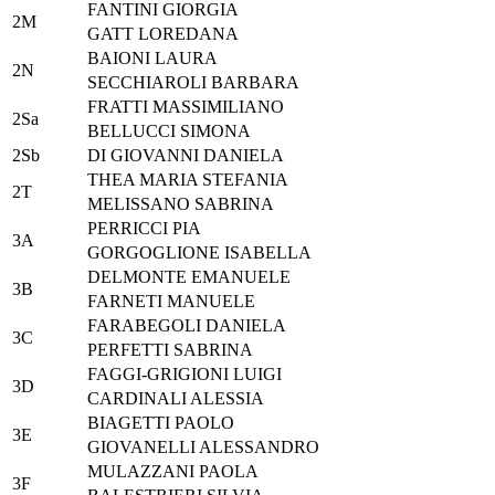
FANTINI GIORGIA
2M
GATT LOREDANA
BAIONI LAURA
2N
SECCHIAROLI BARBARA
FRATTI MASSIMILIANO
2Sa
BELLUCCI SIMONA
2Sb
DI GIOVANNI DANIELA
THEA MARIA STEFANIA
2T
MELISSANO SABRINA
PERRICCI PIA
3A
GORGOGLIONE ISABELLA
DELMONTE EMANUELE
3B
FARNETI MANUELE
FARABEGOLI DANIELA
3C
PERFETTI SABRINA
FAGGI-GRIGIONI LUIGI
3D
CARDINALI ALESSIA
BIAGETTI PAOLO
3E
GIOVANELLI ALESSANDRO
MULAZZANI PAOLA
3F