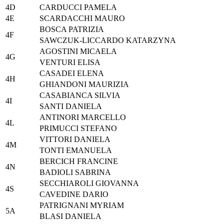
4D
CARDUCCI PAMELA
4E
SCARDACCHI MAURO
BOSCA PATRIZIA
4F
SAWCZUK-LICCARDO KATARZYNA
AGOSTINI MICAELA
4G
VENTURI ELISA
CASADEI ELENA
4H
GHIANDONI MAURIZIA
CASABIANCA SILVIA
4I
SANTI DANIELA
ANTINORI MARCELLO
4L
PRIMUCCI STEFANO
VITTORI DANIELA
4M
TONTI EMANUELA
BERCICH FRANCINE
4N
BADIOLI SABRINA
SECCHIAROLI GIOVANNA
4S
CAVEDINE DARIO
PATRIGNANI MYRIAM
5A
BLASI DANIELA