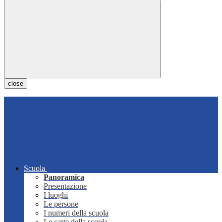
close
Scuola
Panoramica
Presentazione
I luoghi
Le persone
I numeri della scuola
Le carte della scuola