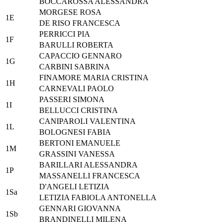
BOCCAROSSA ALESSANDRA
MORGESE ROSA
1E
DE RISO FRANCESCA
PERRICCI PIA
1F
BARULLI ROBERTA
CAPACCIO GENNARO
1G
CARBINI SABRINA
FINAMORE MARIA CRISTINA
1H
CARNEVALI PAOLO
PASSERI SIMONA
1I
BELLUCCI CRISTINA
CANIPAROLI VALENTINA
1L
BOLOGNESI FABIA
BERTONI EMANUELE
1M
GRASSINI VANESSA
BARILLARI ALESSANDRA
1P
MASSANELLI FRANCESCA
D'ANGELI LETIZIA
1Sa
LETIZIA FABIOLA ANTONELLA
GENNARI GIOVANNA
1Sb
BRANDINELLI MILENA