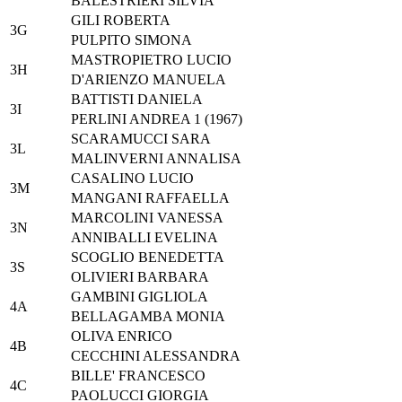
BALESTRIERI SILVIA
GILI ROBERTA
3G
PULPITO SIMONA
MASTROPIETRO LUCIO
3H
D'ARIENZO MANUELA
BATTISTI DANIELA
3I
PERLINI ANDREA 1 (1967)
SCARAMUCCI SARA
3L
MALINVERNI ANNALISA
CASALINO LUCIO
3M
MANGANI RAFFAELLA
MARCOLINI VANESSA
3N
ANNIBALLI EVELINA
SCOGLIO BENEDETTA
3S
OLIVIERI BARBARA
GAMBINI GIGLIOLA
4A
BELLAGAMBA MONIA
OLIVA ENRICO
4B
CECCHINI ALESSANDRA
BILLE' FRANCESCO
4C
PAOLUCCI GIORGIA