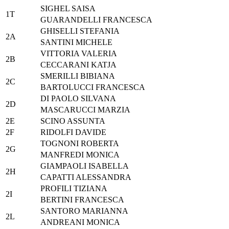
SIGHEL SAISA
1T
GUARANDELLI FRANCESCA
GHISELLI STEFANIA
2A
SANTINI MICHELE
VITTORIA VALERIA
2B
CECCARANI KATJA
SMERILLI BIBIANA
2C
BARTOLUCCI FRANCESCA
DI PAOLO SILVANA
2D
MASCARUCCI MARZIA
2E
SCINO ASSUNTA
2F
RIDOLFI DAVIDE
TOGNONI ROBERTA
2G
MANFREDI MONICA
GIAMPAOLI ISABELLA
2H
CAPATTI ALESSANDRA
PROFILI TIZIANA
2I
BERTINI FRANCESCA
SANTORO MARIANNA
2L
ANDREANI MONICA