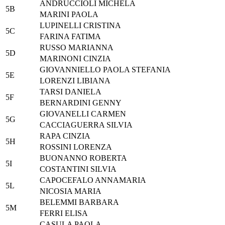
ANDRUCCIOLI MICHELA
5B
MARINI PAOLA
LUPINELLI CRISTINA
5C
FARINA FATIMA
RUSSO MARIANNA
5D
MARINONI CINZIA
GIOVANNIELLO PAOLA STEFANIA
5E
LORENZI LIBIANA
TARSI DANIELA
5F
BERNARDINI GENNY
GIOVANELLI CARMEN
5G
CACCIAGUERRA SILVIA
RAPA CINZIA
5H
ROSSINI LORENZA
BUONANNO ROBERTA
5I
COSTANTINI SILVIA
CAPOCEFALO ANNAMARIA
5L
NICOSIA MARIA
BELEMMI BARBARA
5M
FERRI ELISA
CASULA PAOLA