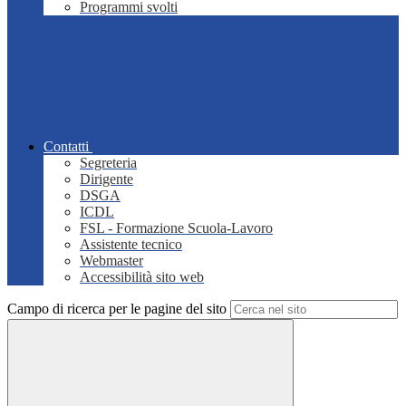
Programmi svolti
Contatti
Segreteria
Dirigente
DSGA
ICDL
FSL - Formazione Scuola-Lavoro
Assistente tecnico
Webmaster
Accessibilità sito web
Campo di ricerca per le pagine del sito