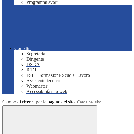
Programmi svolti
Contatti
Segreteria
Dirigente
DSGA
ICDL
FSL - Formazione Scuola-Lavoro
Assistente tecnico
Webmaster
Accessibilità sito web
Campo di ricerca per le pagine del sito