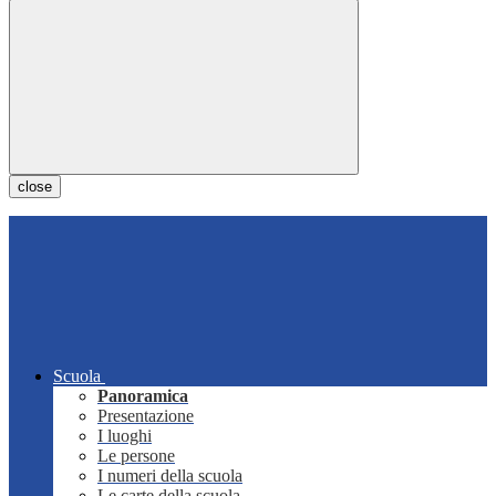
close
Scuola
Panoramica
Presentazione
I luoghi
Le persone
I numeri della scuola
Le carte della scuola