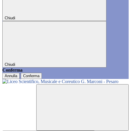
Chiudi
Chiudi
Conferma
Annulla
Conferma