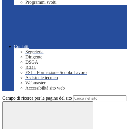
Programmi svolti
Contatti
Segreteria
Dirigente
DSGA
ICDL
FSL - Formazione Scuola-Lavoro
Assistente tecnico
Webmaster
Accessibilità sito web
Campo di ricerca per le pagine del sito