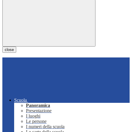
close
Scuola
Panoramica
Presentazione
I luoghi
Le persone
I numeri della scuola
Le carte della scuola