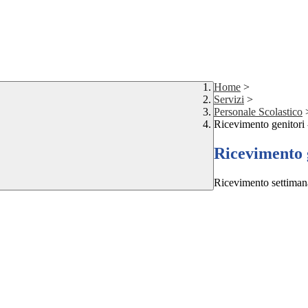
Home
>
Servizi
>
Personale Scolastico
Ricevimento genitori 
Ricevimento g
Ricevimento settimana