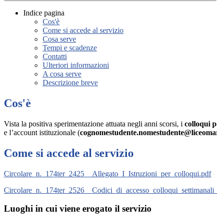
Indice pagina
Cos'è
Come si accede al servizio
Cosa serve
Tempi e scadenze
Contatti
Ulteriori informazioni
A cosa serve
Descrizione breve
Cos'è
Vista la positiva sperimentazione attuata negli anni scorsi, i
colloqui 
e l’account istituzionale (
cognomestudente.nomestudente@liceomar
Come si accede al servizio
Circolare_n._174ter_2425__Allegato_I_Istruzioni_per_colloqui.pdf
Circolare_n._174ter_2526__Codici_di_accesso_colloqui_settimanali_
Luoghi in cui viene erogato il servizio