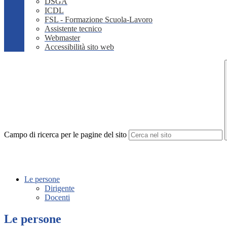
DSGA
ICDL
FSL - Formazione Scuola-Lavoro
Assistente tecnico
Webmaster
Accessibilità sito web
Campo di ricerca per le pagine del sito
Le persone
Dirigente
Docenti
Le persone