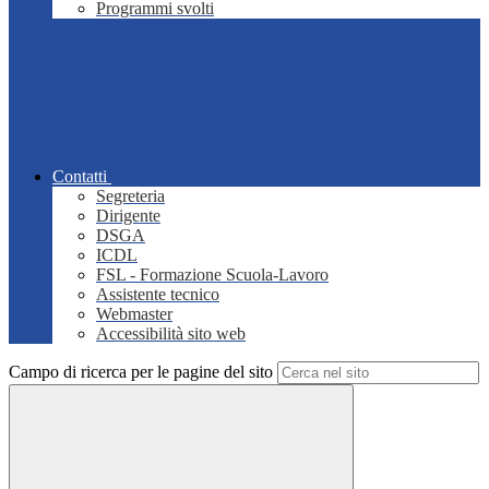
Programmi svolti
Contatti
Segreteria
Dirigente
DSGA
ICDL
FSL - Formazione Scuola-Lavoro
Assistente tecnico
Webmaster
Accessibilità sito web
Campo di ricerca per le pagine del sito