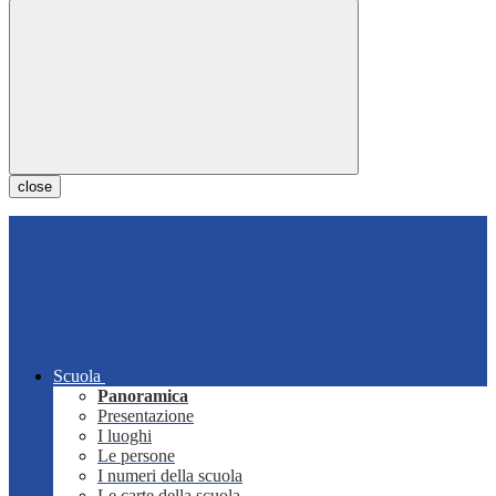
close
Scuola
Panoramica
Presentazione
I luoghi
Le persone
I numeri della scuola
Le carte della scuola