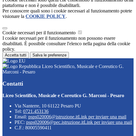
piattaforma e non è possibile disabilitarli.
Per conoscere quali sono i cookie necessari al funzionamento potete
visionare la
COOKIE POLICY
.
Cookie necessari per il funzionamento
I cookie necessari per il funzionamento non possono essere
disabilitati. È possibile consultare l'elenco nella pagina della cookie
policy.
Accetta tutti
Salva le preferenze
Liceo Scientifico, Musicale e Coreutico G.
Marconi - Pesaro
Contatti
Liceo Scientifico, Musicale e Coreutico G. Marconi - Pesaro
Via Nanterre, 10 61122 Pesaro PU
Tel:
0721.453136
Email:
psps020006@istruzione.it
Link per inviare una mail
PEC:
psps020006@pec.istruzione.it
Link per inviare una mail
C.F.: 80005590411