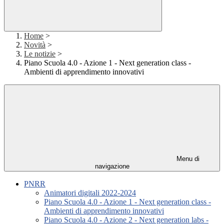
Home
>
Novità
>
Le notizie
>
Piano Scuola 4.0 - Azione 1 - Next generation class -
Ambienti di apprendimento innovativi
Menu di
navigazione
PNRR
Animatori digitali 2022-2024
Piano Scuola 4.0 - Azione 1 - Next generation class -
Ambienti di apprendimento innovativi
Piano Scuola 4.0 - Azione 2 - Next generation labs -