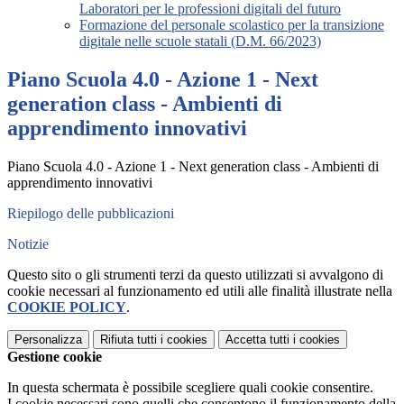
Laboratori per le professioni digitali del futuro
Formazione del personale scolastico per la transizione
digitale nelle scuole statali (D.M. 66/2023)
Piano Scuola 4.0 - Azione 1 - Next
generation class - Ambienti di
apprendimento innovativi
Piano Scuola 4.0 - Azione 1 - Next generation class - Ambienti di
apprendimento innovativi
Riepilogo delle pubblicazioni
Notizie
Questo sito o gli strumenti terzi da questo utilizzati si avvalgono di
cookie necessari al funzionamento ed utili alle finalità illustrate nella
COOKIE POLICY
.
Personalizza
Rifiuta tutti
i cookies
Accetta tutti
i cookies
Gestione cookie
In questa schermata è possibile scegliere quali cookie consentire.
I cookie necessari sono quelli che consentono il funzionamento della