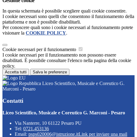
Gestione cookie
In questa schermata è possibile scegliere quali cookie consentire.
I cookie necessari sono quelli che consentono il funzionamento della
piattaforma e non è possibile disabilitarli.
Per conoscere quali sono i cookie necessari al funzionamento potete
visionare la
COOKIE POLICY
.
Cookie necessari per il funzionamento
I cookie necessari per il funzionamento non possono essere
disabilitati. È possibile consultare l'elenco nella pagina della cookie
policy.
Accetta tutti
Salva le preferenze
Liceo Scientifico, Musicale e Coreutico G.
Marconi - Pesaro
Contatti
Liceo Scientifico, Musicale e Coreutico G. Marconi - Pesaro
Via Nanterre, 10 61122 Pesaro PU
Tel:
0721.453136
Email:
psps020006@istruzione.it
Link per inviare una mail