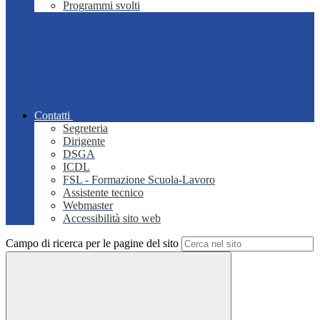
Programmi svolti
Contatti
Segreteria
Dirigente
DSGA
ICDL
FSL - Formazione Scuola-Lavoro
Assistente tecnico
Webmaster
Accessibilità sito web
Campo di ricerca per le pagine del sito