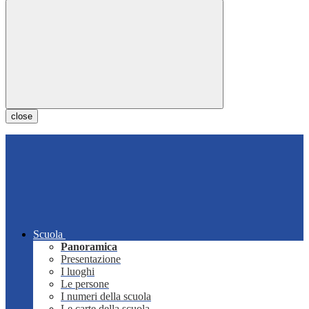
close
Scuola
Panoramica
Presentazione
I luoghi
Le persone
I numeri della scuola
Le carte della scuola