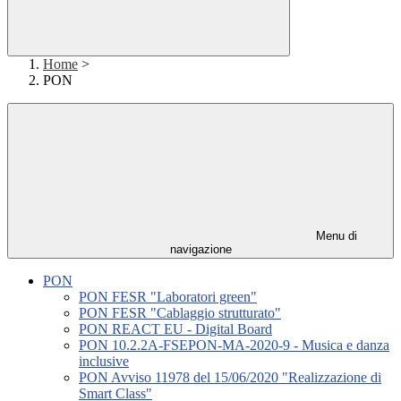
Home
>
PON
Menu di
navigazione
PON
PON FESR "Laboratori green"
PON FESR "Cablaggio strutturato"
PON REACT EU - Digital Board
PON 10.2.2A-FSEPON-MA-2020-9 - Musica e danza
inclusive
PON Avviso 11978 del 15/06/2020 "Realizzazione di
Smart Class"