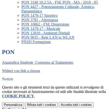
PON 3340 10.2.5A - FSE PON - MA - 2018 - 85
PON 4427 - Potenziamento Culturale, Artistico,
Paesaggistico
PON 1479-17 Sportivo
PON 3781 - Alternanza
PON 10862 - FSE Dispersione
PON 1479-17 - Musicale
PON 12810 - Ambienti Digitali
PON 9035 - Rete LAN to WLAN
PNSD Formazione
PON
Anagrafica Studente_Consenso al Trattamento
Widget con link a risorsa
Notizie
Questo sito o gli strumenti terzi da questo utilizzati si avvalgono di
cookie necessari al funzionamento ed utili alle finalità illustrate nella
COOKIE POLICY
.
Personalizza
Rifiuta tutti
i cookies
Accetta tutti
i cookies