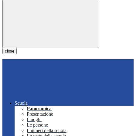
close
Scuola
Panoramica
Presentazione
I luoghi
Le persone
I numeri della scuola
Le carte della scuola