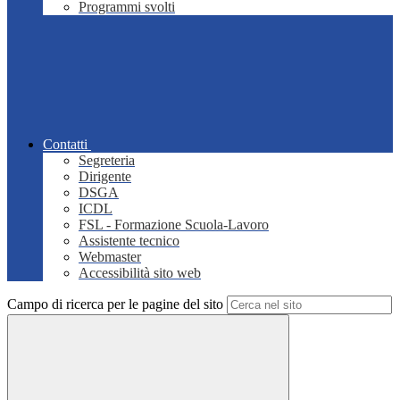
Programmi svolti
Contatti
Segreteria
Dirigente
DSGA
ICDL
FSL - Formazione Scuola-Lavoro
Assistente tecnico
Webmaster
Accessibilità sito web
Campo di ricerca per le pagine del sito