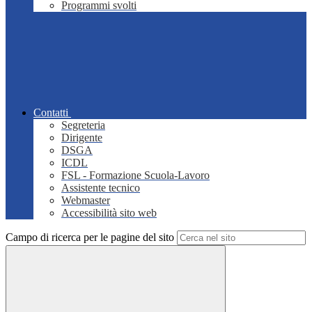
Programmi svolti
Contatti
Segreteria
Dirigente
DSGA
ICDL
FSL - Formazione Scuola-Lavoro
Assistente tecnico
Webmaster
Accessibilità sito web
Campo di ricerca per le pagine del sito