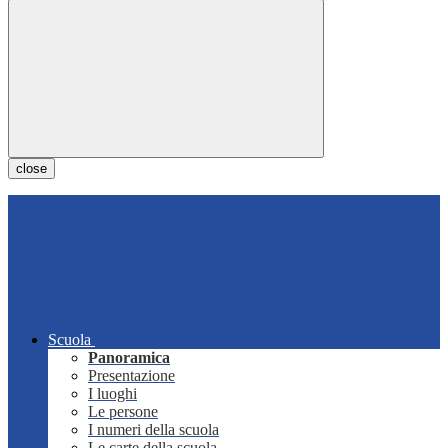
close
Scuola
Panoramica
Presentazione
I luoghi
Le persone
I numeri della scuola
Le carte della scuola