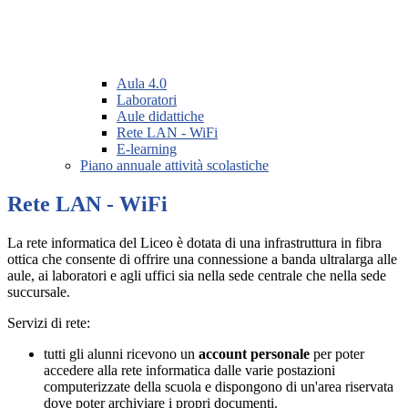
Aula 4.0
Laboratori
Aule didattiche
Rete LAN - WiFi
E-learning
Piano annuale attività scolastiche
Rete LAN - WiFi
La rete informatica del Liceo è dotata di una infrastruttura in fibra
ottica che consente di offrire una connessione a banda ultralarga alle
aule, ai laboratori e agli uffici sia nella sede centrale che nella sede
succursale.
Servizi di rete:
tutti gli alunni ricevono un
account personale
per poter
accedere alla rete informatica dalle varie postazioni
computerizzate della scuola e dispongono di un'area riservata
dove poter archiviare i propri documenti.