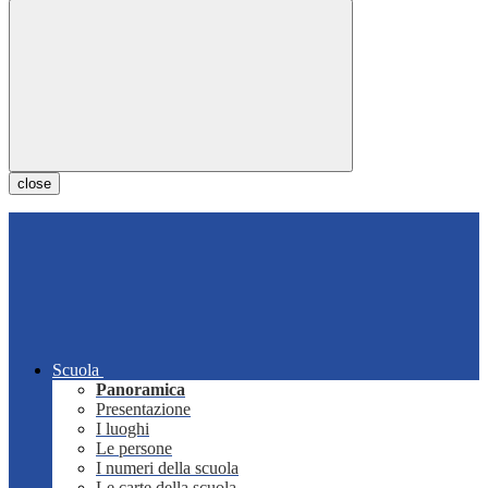
close
Scuola
Panoramica
Presentazione
I luoghi
Le persone
I numeri della scuola
Le carte della scuola