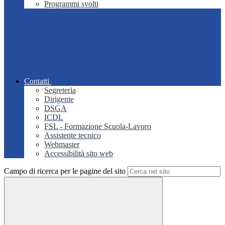
Programmi svolti
Contatti
Segreteria
Dirigente
DSGA
ICDL
FSL - Formazione Scuola-Lavoro
Assistente tecnico
Webmaster
Accessibilità sito web
Campo di ricerca per le pagine del sito