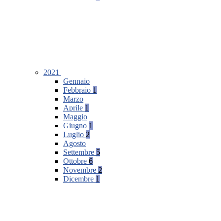
2021
Gennaio
Febbraio
1
Marzo
Aprile
1
Maggio
Giugno
1
Luglio
2
Agosto
Settembre
5
Ottobre
6
Novembre
2
Dicembre
1