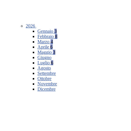
2026
Gennaio
3
Febbraio
8
Marzo
4
Aprile
6
Maggio
3
Giugno
Luglio
6
Agosto
Settembre
Ottobre
Novembre
Dicembre