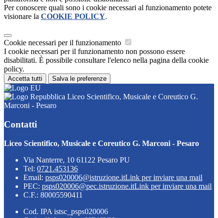
Per conoscere quali sono i cookie necessari al funzionamento potete
visionare la
COOKIE POLICY
.
Cookie necessari per il funzionamento
I cookie necessari per il funzionamento non possono essere
disabilitati. È possibile consultare l'elenco nella pagina della cookie
policy.
Accetta tutti
Salva le preferenze
Liceo Scientifico, Musicale e Coreutico G.
Marconi - Pesaro
Contatti
Liceo Scientifico, Musicale e Coreutico G. Marconi - Pesaro
Via Nanterre, 10 61122 Pesaro PU
Tel:
0721.453136
Email:
psps020006@istruzione.it
Link per inviare una mail
PEC:
psps020006@pec.istruzione.it
Link per inviare una mail
C.F.: 80005590411
Cod. IPA istsc_psps020006