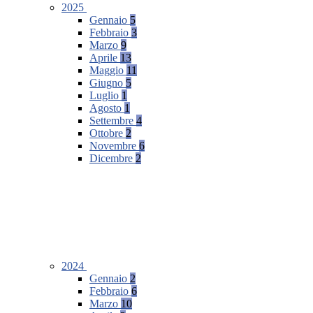
2025
Gennaio
5
Febbraio
3
Marzo
9
Aprile
13
Maggio
11
Giugno
5
Luglio
1
Agosto
1
Settembre
4
Ottobre
2
Novembre
6
Dicembre
2
2024
Gennaio
2
Febbraio
6
Marzo
10