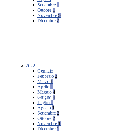
Settembre
1
Ottobre
1
Novembre
5
Dicembre
2
2022
Gennaio
Febbraio
2
Marzo
1
Aprile
2
Maggio
4
Giugno
4
Luglio
1
Agosto
1
Settembre
2
Ottobre
2
Novembre
1
Dicembre
1