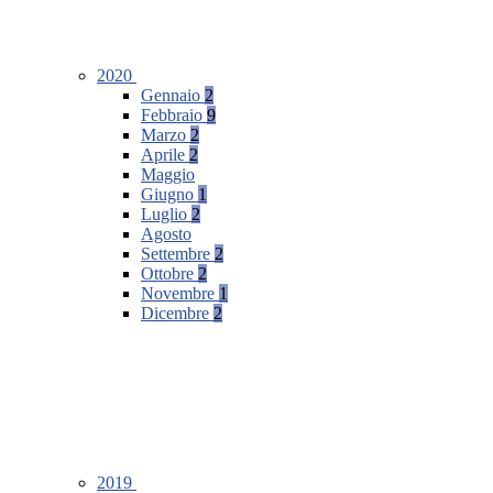
2020
Gennaio
2
Febbraio
9
Marzo
2
Aprile
2
Maggio
Giugno
1
Luglio
2
Agosto
Settembre
2
Ottobre
2
Novembre
1
Dicembre
2
2019