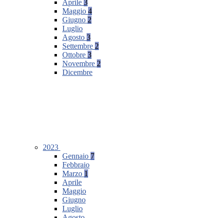
Aprile
3
Maggio
4
Giugno
2
Luglio
Agosto
3
Settembre
2
Ottobre
3
Novembre
2
Dicembre
2023
Gennaio
7
Febbraio
Marzo
1
Aprile
Maggio
Giugno
Luglio
Agosto