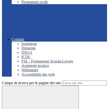
Programmi svolti
Contatti
Segreteria
Dirigente
DSGA
ICDL
FSL - Formazione Scuola-Lavoro
Assistente tecnico
Webmaster
Accessibilità sito web
Campo di ricerca per le pagine del sito