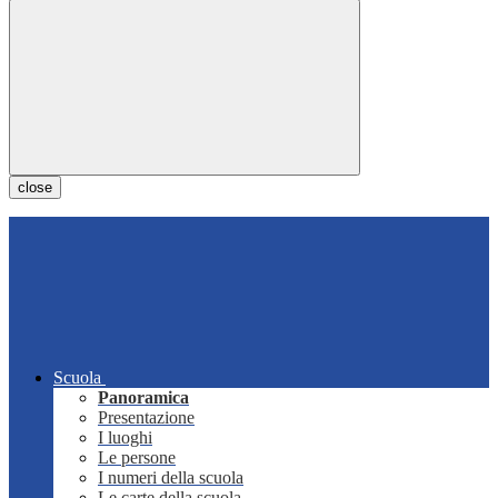
close
Scuola
Panoramica
Presentazione
I luoghi
Le persone
I numeri della scuola
Le carte della scuola