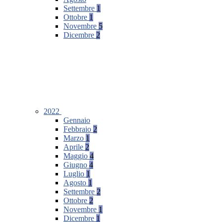
Settembre
1
Ottobre
1
Novembre
5
Dicembre
2
2022
Gennaio
Febbraio
2
Marzo
1
Aprile
2
Maggio
4
Giugno
4
Luglio
1
Agosto
1
Settembre
2
Ottobre
2
Novembre
1
Dicembre
1