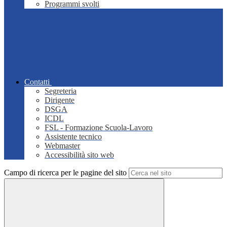
Programmi svolti
Contatti
Segreteria
Dirigente
DSGA
ICDL
FSL - Formazione Scuola-Lavoro
Assistente tecnico
Webmaster
Accessibilità sito web
Campo di ricerca per le pagine del sito