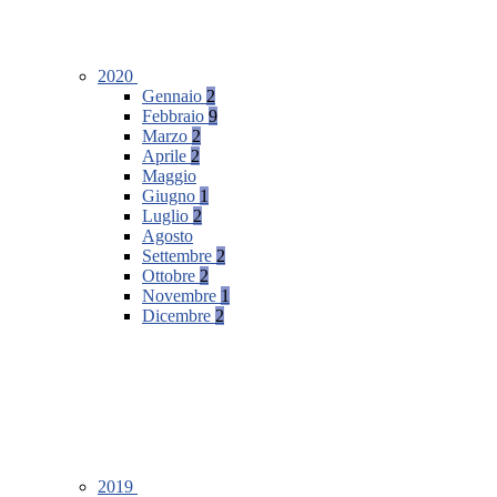
2020
Gennaio
2
Febbraio
9
Marzo
2
Aprile
2
Maggio
Giugno
1
Luglio
2
Agosto
Settembre
2
Ottobre
2
Novembre
1
Dicembre
2
2019