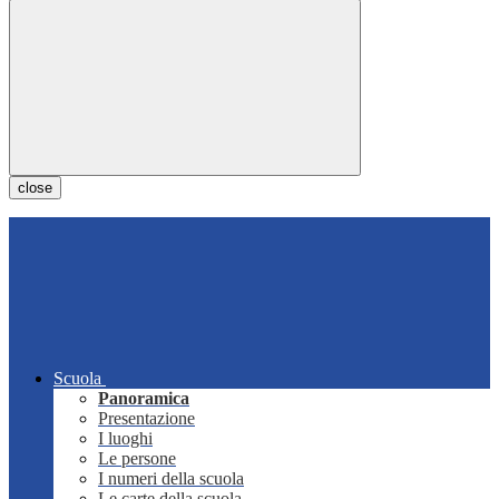
close
Scuola
Panoramica
Presentazione
I luoghi
Le persone
I numeri della scuola
Le carte della scuola