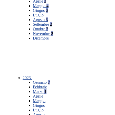
Aprile
3
Maggio
4
Giugno
2
Luglio
Agosto
3
Settembre
2
Ottobre
3
Novembre
2
Dicembre
2023
Gennaio
7
Febbraio
Marzo
1
Aprile
Maggio
Giugno
Luglio
Agosto