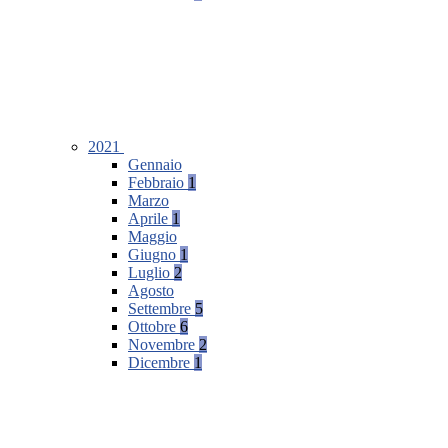
2021
Gennaio
Febbraio
1
Marzo
Aprile
1
Maggio
Giugno
1
Luglio
2
Agosto
Settembre
5
Ottobre
6
Novembre
2
Dicembre
1