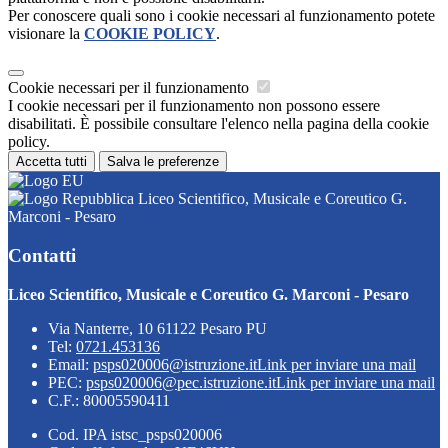
Per conoscere quali sono i cookie necessari al funzionamento potete
visionare la
COOKIE POLICY
.
Cookie necessari per il funzionamento
I cookie necessari per il funzionamento non possono essere
disabilitati. È possibile consultare l'elenco nella pagina della cookie
policy.
Accetta tutti
Salva le preferenze
Liceo Scientifico, Musicale e Coreutico G.
Marconi - Pesaro
Contatti
Liceo Scientifico, Musicale e Coreutico G. Marconi - Pesaro
Via Nanterre, 10 61122 Pesaro PU
Tel:
0721.453136
Email:
psps020006@istruzione.it
Link per inviare una mail
PEC:
psps020006@pec.istruzione.it
Link per inviare una mail
C.F.: 80005590411
Cod. IPA istsc_psps020006