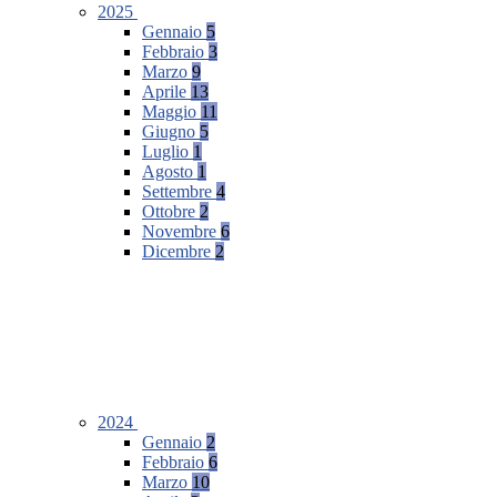
2025
Gennaio
5
Febbraio
3
Marzo
9
Aprile
13
Maggio
11
Giugno
5
Luglio
1
Agosto
1
Settembre
4
Ottobre
2
Novembre
6
Dicembre
2
2024
Gennaio
2
Febbraio
6
Marzo
10