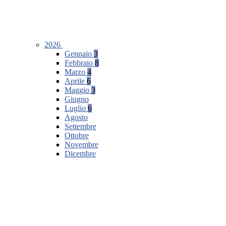
2026
Gennaio
3
Febbraio
8
Marzo
4
Aprile
6
Maggio
3
Giugno
Luglio
6
Agosto
Settembre
Ottobre
Novembre
Dicembre