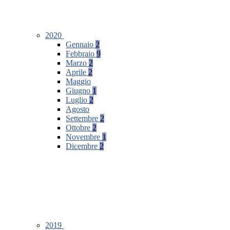
2020
Gennaio
2
Febbraio
9
Marzo
2
Aprile
2
Maggio
Giugno
1
Luglio
2
Agosto
Settembre
2
Ottobre
2
Novembre
1
Dicembre
2
2019