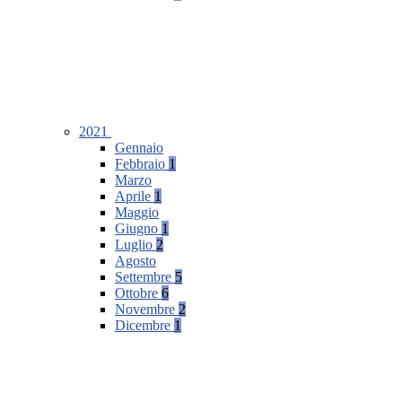
2021
Gennaio
Febbraio
1
Marzo
Aprile
1
Maggio
Giugno
1
Luglio
2
Agosto
Settembre
5
Ottobre
6
Novembre
2
Dicembre
1