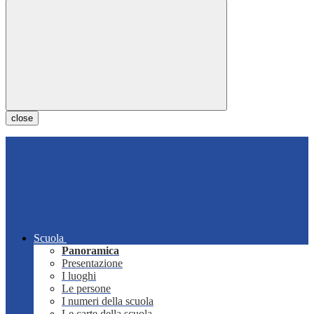
close
Scuola
Panoramica
Presentazione
I luoghi
Le persone
I numeri della scuola
Le carte della scuola