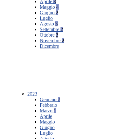
Aprile
3
Maggio
4
Giugno
2
Luglio
Agosto
3
Settembre
2
Ottobre
3
Novembre
2
Dicembre
2023
Gennaio
7
Febbraio
Marzo
1
Aprile
Maggio
Giugno
Luglio
Agosto