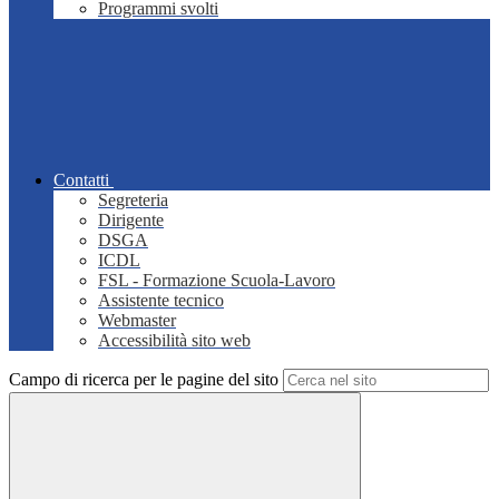
Programmi svolti
Contatti
Segreteria
Dirigente
DSGA
ICDL
FSL - Formazione Scuola-Lavoro
Assistente tecnico
Webmaster
Accessibilità sito web
Campo di ricerca per le pagine del sito