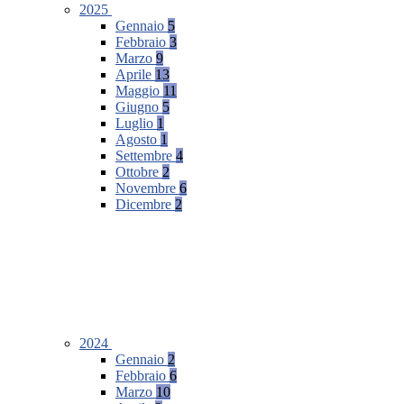
2025
Gennaio
5
Febbraio
3
Marzo
9
Aprile
13
Maggio
11
Giugno
5
Luglio
1
Agosto
1
Settembre
4
Ottobre
2
Novembre
6
Dicembre
2
2024
Gennaio
2
Febbraio
6
Marzo
10