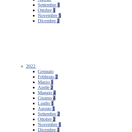
Settembre
1
Ottobre
1
Novembre
5
Dicembre
2
2022
Gennaio
Febbraio
2
Marzo
1
Aprile
2
Maggio
4
Giugno
4
Luglio
1
Agosto
1
Settembre
2
Ottobre
2
Novembre
1
Dicembre
1