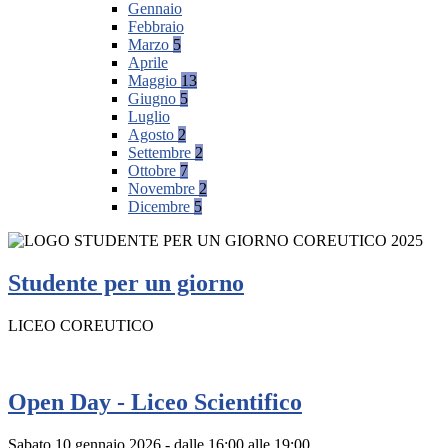
Gennaio
Febbraio
Marzo
5
Aprile
Maggio
13
Giugno
5
Luglio
Agosto
2
Settembre
2
Ottobre
7
Novembre
2
Dicembre
5
Studente per un giorno
LICEO COREUTICO
Open Day - Liceo Scientifico
Sabato 10 gennaio 2026 - dalle 16:00 alle 19:00