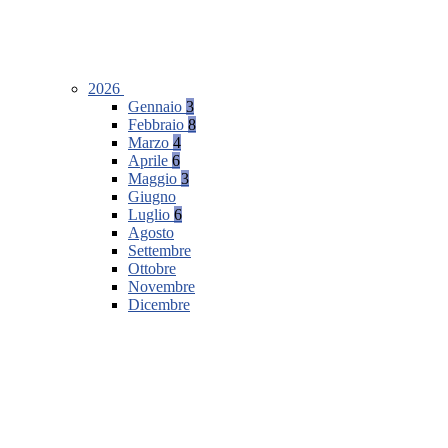
2026
Gennaio
3
Febbraio
8
Marzo
4
Aprile
6
Maggio
3
Giugno
Luglio
6
Agosto
Settembre
Ottobre
Novembre
Dicembre