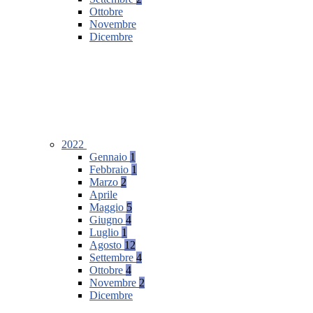
Ottobre
Novembre
Dicembre
2022
Gennaio
1
Febbraio
1
Marzo
2
Aprile
Maggio
5
Giugno
4
Luglio
1
Agosto
12
Settembre
4
Ottobre
4
Novembre
2
Dicembre