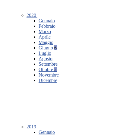
2020
Gennaio
Febbraio
Marzo
Aprile
Maggio
Giugno
6
Luglio
Agosto
Settembre
Ottobre
2
Novembre
Dicembre
2019
Gennaio