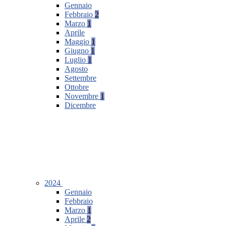
Gennaio
Febbraio
2
Marzo
1
Aprile
Maggio
1
Giugno
1
Luglio
1
Agosto
Settembre
Ottobre
Novembre
1
Dicembre
2024
Gennaio
Febbraio
Marzo
1
Aprile
2