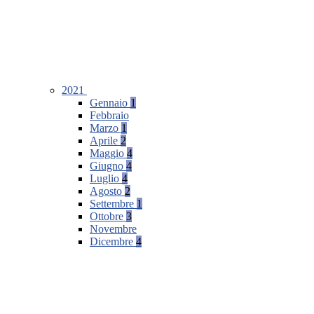
2021
Gennaio
1
Febbraio
Marzo
1
Aprile
2
Maggio
4
Giugno
4
Luglio
4
Agosto
2
Settembre
1
Ottobre
3
Novembre
Dicembre
4