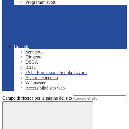
Programmi svolti
Contatti
Segreteria
Dirigente
DSGA
ICDL
FSL - Formazione Scuola-Lavoro
Assistente tecnico
Webmaster
Accessibilità sito web
Campo di ricerca per le pagine del sito