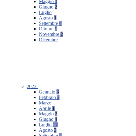
Maggio
1
Giugno
2
Luglio
Agosto
1
Settembre
4
Ottobre
1
Novembre
2
Dicembre
2023
Gennaio
3
Febbraio
3
Marzo
Aprile
1
Maggio
2
Giugno
4
Luglio
17
Agosto
3
Settembre
2