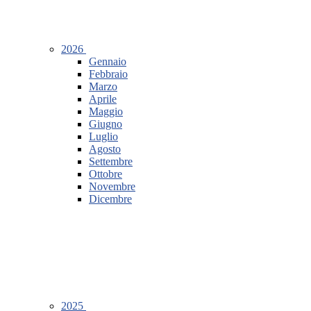
2026
Gennaio
Febbraio
Marzo
Aprile
Maggio
Giugno
Luglio
Agosto
Settembre
Ottobre
Novembre
Dicembre
2025