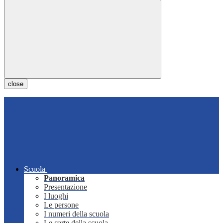
close
Scuola
Panoramica
Presentazione
I luoghi
Le persone
I numeri della scuola
Le carte della scuola