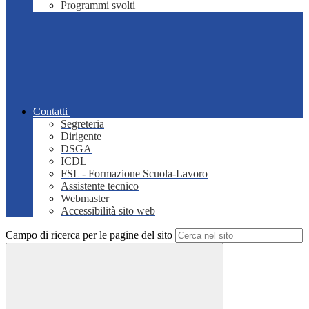
Programmi svolti
Contatti
Segreteria
Dirigente
DSGA
ICDL
FSL - Formazione Scuola-Lavoro
Assistente tecnico
Webmaster
Accessibilità sito web
Campo di ricerca per le pagine del sito