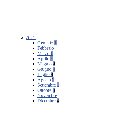
2021
Gennaio
1
Febbraio
Marzo
1
Aprile
2
Maggio
4
Giugno
4
Luglio
4
Agosto
2
Settembre
1
Ottobre
3
Novembre
Dicembre
4