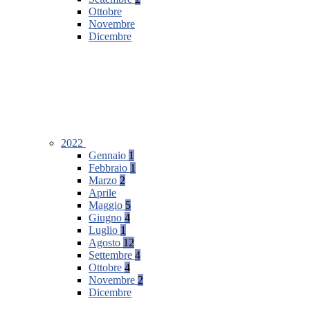
Ottobre
Novembre
Dicembre
2022
Gennaio
1
Febbraio
1
Marzo
2
Aprile
Maggio
5
Giugno
4
Luglio
1
Agosto
12
Settembre
4
Ottobre
4
Novembre
2
Dicembre