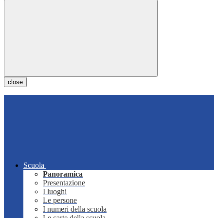
close
Scuola
Panoramica
Presentazione
I luoghi
Le persone
I numeri della scuola
Le carte della scuola