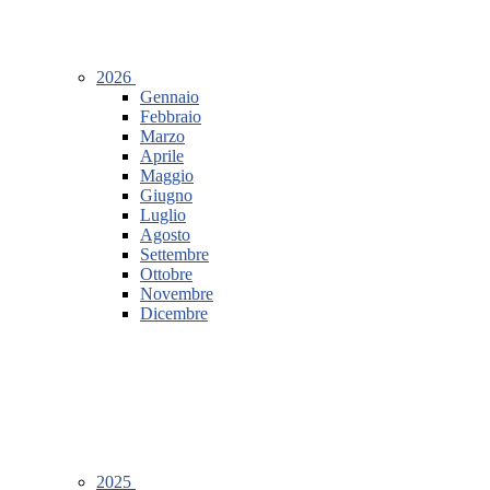
2026
Gennaio
Febbraio
Marzo
Aprile
Maggio
Giugno
Luglio
Agosto
Settembre
Ottobre
Novembre
Dicembre
2025