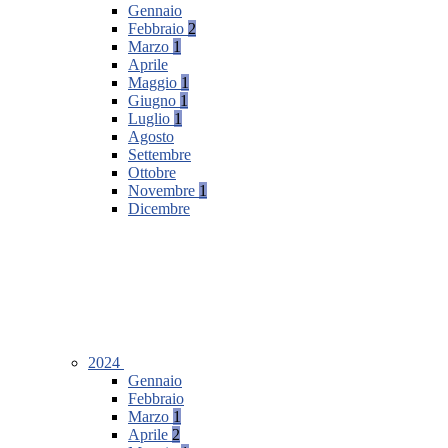
Gennaio
Febbraio
2
Marzo
1
Aprile
Maggio
1
Giugno
1
Luglio
1
Agosto
Settembre
Ottobre
Novembre
1
Dicembre
2024
Gennaio
Febbraio
Marzo
1
Aprile
2