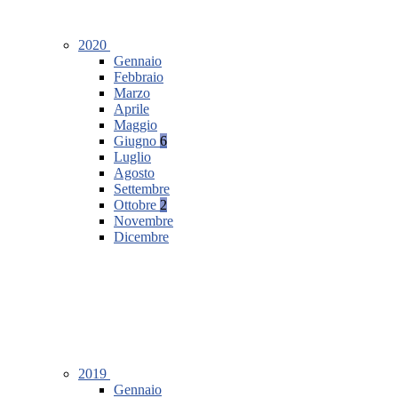
2020
Gennaio
Febbraio
Marzo
Aprile
Maggio
Giugno
6
Luglio
Agosto
Settembre
Ottobre
2
Novembre
Dicembre
2019
Gennaio