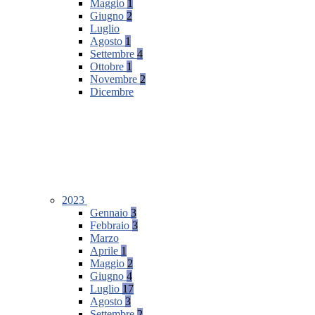
Maggio
1
Giugno
2
Luglio
Agosto
1
Settembre
4
Ottobre
1
Novembre
2
Dicembre
2023
Gennaio
3
Febbraio
3
Marzo
Aprile
1
Maggio
2
Giugno
4
Luglio
17
Agosto
3
Settembre
2