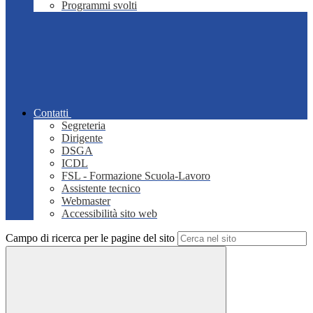
Programmi svolti
Contatti
Segreteria
Dirigente
DSGA
ICDL
FSL - Formazione Scuola-Lavoro
Assistente tecnico
Webmaster
Accessibilità sito web
Campo di ricerca per le pagine del sito