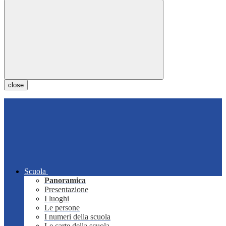
close
Scuola
Panoramica
Presentazione
I luoghi
Le persone
I numeri della scuola
Le carte della scuola