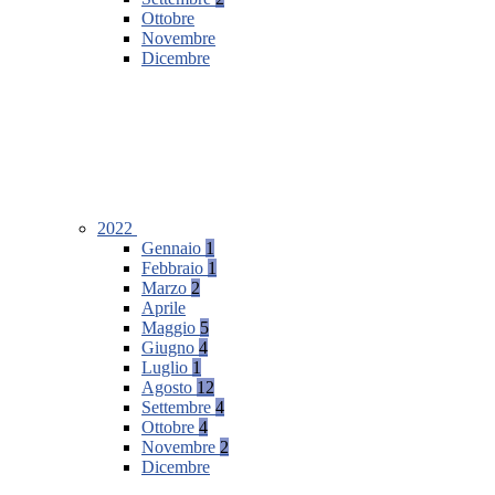
Ottobre
Novembre
Dicembre
2022
Gennaio
1
Febbraio
1
Marzo
2
Aprile
Maggio
5
Giugno
4
Luglio
1
Agosto
12
Settembre
4
Ottobre
4
Novembre
2
Dicembre