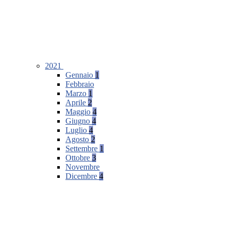
2021
Gennaio
1
Febbraio
Marzo
1
Aprile
2
Maggio
4
Giugno
4
Luglio
4
Agosto
2
Settembre
1
Ottobre
3
Novembre
Dicembre
4