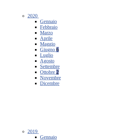
2020
Gennaio
Febbraio
Marzo
Aprile
Maggio
Giugno
6
Luglio
Agosto
Settembre
Ottobre
2
Novembre
Dicembre
2019
Gennaio