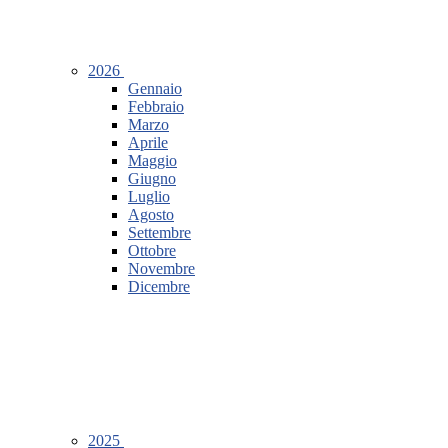
2026
Gennaio
Febbraio
Marzo
Aprile
Maggio
Giugno
Luglio
Agosto
Settembre
Ottobre
Novembre
Dicembre
2025