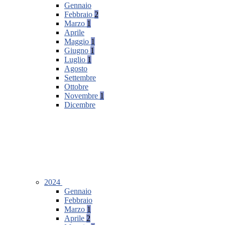
Gennaio
Febbraio
2
Marzo
1
Aprile
Maggio
1
Giugno
1
Luglio
1
Agosto
Settembre
Ottobre
Novembre
1
Dicembre
2024
Gennaio
Febbraio
Marzo
1
Aprile
2