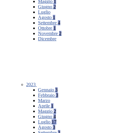
Maggio
1
Giugno
2
Luglio
Agosto
1
Settembre
4
Ottobre
1
Novembre
2
Dicembre
2023
Gennaio
3
Febbraio
3
Marzo
Aprile
1
Maggio
2
Giugno
4
Luglio
17
Agosto
3
Settembre
2