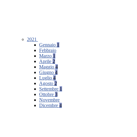
2021
Gennaio
1
Febbraio
Marzo
1
Aprile
2
Maggio
4
Giugno
4
Luglio
4
Agosto
2
Settembre
1
Ottobre
3
Novembre
Dicembre
4