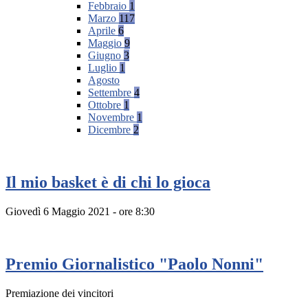
Febbraio
1
Marzo
117
Aprile
6
Maggio
9
Giugno
3
Luglio
1
Agosto
Settembre
4
Ottobre
1
Novembre
1
Dicembre
2
Il mio basket è di chi lo gioca
Giovedì 6 Maggio 2021 - ore 8:30
Premio Giornalistico "Paolo Nonni"
Premiazione dei vincitori