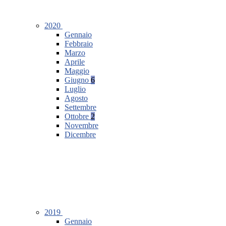
2020
Gennaio
Febbraio
Marzo
Aprile
Maggio
Giugno
6
Luglio
Agosto
Settembre
Ottobre
2
Novembre
Dicembre
2019
Gennaio