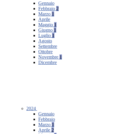
Gennaio
Febbraio
2
Marzo
1
Aprile
Maggio
1
Giugno
1
Luglio
1
Agosto
Settembre
Ottobre
Novembre
1
Dicembre
2024
Gennaio
Febbraio
Marzo
1
Aprile
2