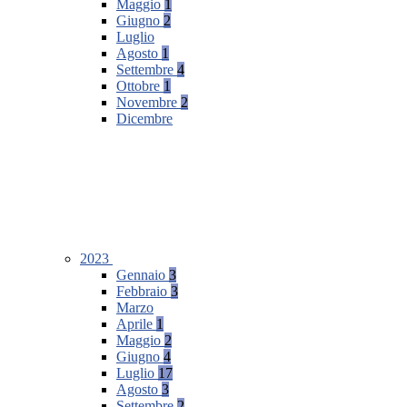
Maggio
1
Giugno
2
Luglio
Agosto
1
Settembre
4
Ottobre
1
Novembre
2
Dicembre
2023
Gennaio
3
Febbraio
3
Marzo
Aprile
1
Maggio
2
Giugno
4
Luglio
17
Agosto
3
Settembre
2