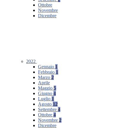
Ottobre
Novembre
Dicembre
2022
Gennaio
1
Febbraio
1
Marzo
2
Aprile
Maggio
5
Giugno
4
Luglio
1
Agosto
12
Settembre
4
Ottobre
4
Novembre
2
Dicembre