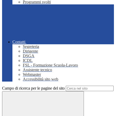
Programmi svolti
Contatti
Segreteria
Dirigente
DSGA
ICDL
FSL - Formazione Scuola-Lavoro
Assistente tecnico
Webmaster
Accessibilità sito web
Campo di ricerca per le pagine del sito