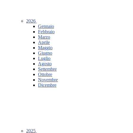
2026
Gennaio
Febbraio
Marzo
Aprile
Maggio
Giugno
Luglio
Agosto
Settembre
Ottobre
Novembre
Dicembre
2025