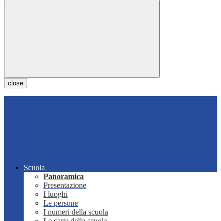
close
Scuola
Panoramica
Presentazione
I luoghi
Le persone
I numeri della scuola
Le carte della scuola