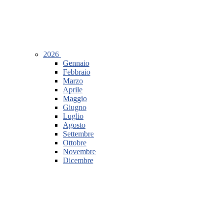
2026
Gennaio
Febbraio
Marzo
Aprile
Maggio
Giugno
Luglio
Agosto
Settembre
Ottobre
Novembre
Dicembre