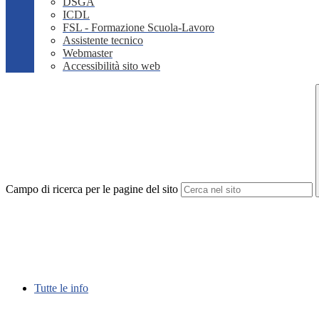
DSGA
ICDL
FSL - Formazione Scuola-Lavoro
Assistente tecnico
Webmaster
Accessibilità sito web
Campo di ricerca per le pagine del sito
Tutte le info