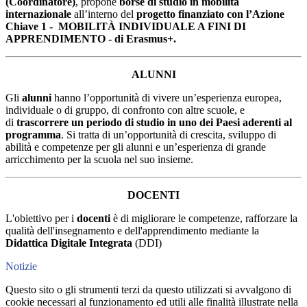
(Coordinatore)
, propone
borse di studio in mobilità
internazionale
a
ll’interno del
progetto finanziato con l’Azione
Chiave 1 - MOBILITÀ INDIVIDUALE A FINI DI
APPRENDIMENTO - di Erasmus+.
ALUNNI
Gli
alunni
hanno l’opportunità di vivere un’esperienza europea,
individuale o di gruppo, di confronto con altre scuole, e
di
trascorrere un periodo di studio in uno dei Paesi aderenti al
programma
. Si tratta di un’opportunità di crescita, sviluppo di
abilità e competenze per gli alunni e un’esperienza di grande
arricchimento per la scuola nel suo insieme.
DOCENTI
L'obiettivo per i
docenti
è di migliorare le competenze, rafforzare la
qualità dell'insegnamento e dell'apprendimento mediante la
Didattica Digitale Integrata
(DDI)
Notizie
Questo sito o gli strumenti terzi da questo utilizzati si avvalgono di
cookie necessari al funzionamento ed utili alle finalità illustrate nella