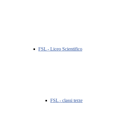
FSL - Liceo Scientifico
FSL - classi terze