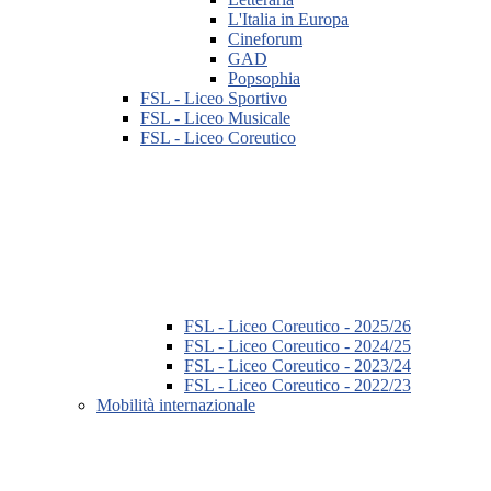
L'Italia in Europa
Cineforum
GAD
Popsophia
FSL - Liceo Sportivo
FSL - Liceo Musicale
FSL - Liceo Coreutico
FSL - Liceo Coreutico - 2025/26
FSL - Liceo Coreutico - 2024/25
FSL - Liceo Coreutico - 2023/24
FSL - Liceo Coreutico - 2022/23
Mobilità internazionale