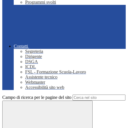
Programmi svolti
Contatti
Segreteria
Dirigente
DSGA
ICDL
FSL - Formazione Scuola-Lavoro
Assistente tecnico
Webmaster
Accessibilità sito web
Campo di ricerca per le pagine del sito