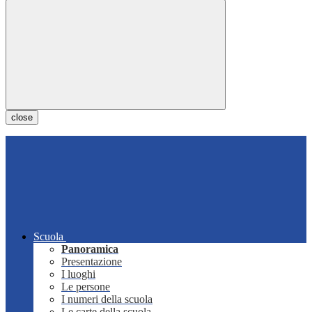
close
Scuola
Panoramica
Presentazione
I luoghi
Le persone
I numeri della scuola
Le carte della scuola