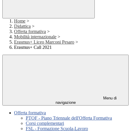
Home
>
Didattica
>
Offerta formativa
>
Mobilità internazionale
>
Erasmus+ Liceo Marconi Pesaro
>
Erasmus+ Call 2021
Menu di
navigazione
Offerta formativa
PTOF - Piano Triennale dell'Offerta Formativa
Corsi complementari
FSL - Formazione Scuola-Lavoro