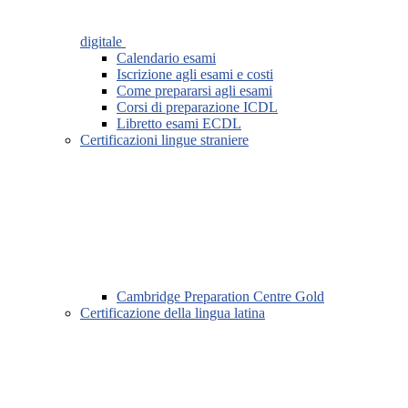
digitale
Calendario esami
Iscrizione agli esami e costi
Come prepararsi agli esami
Corsi di preparazione ICDL
Libretto esami ECDL
Certificazioni lingue straniere
Cambridge Preparation Centre Gold
Certificazione della lingua latina