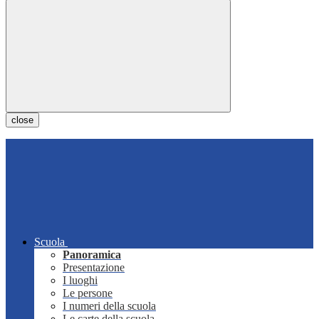
close
Scuola
Panoramica
Presentazione
I luoghi
Le persone
I numeri della scuola
Le carte della scuola