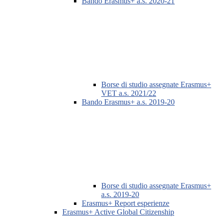
Bando Erasmus+ a.s. 2020-21
Borse di studio assegnate Erasmus+
VET a.s. 2021/22
Bando Erasmus+ a.s. 2019-20
Borse di studio assegnate Erasmus+
a.s. 2019-20
Erasmus+ Report esperienze
Erasmus+ Active Global Citizenship