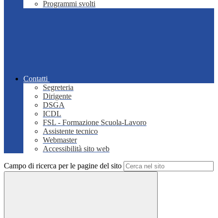
Programmi svolti
Contatti
Segreteria
Dirigente
DSGA
ICDL
FSL - Formazione Scuola-Lavoro
Assistente tecnico
Webmaster
Accessibilità sito web
Campo di ricerca per le pagine del sito