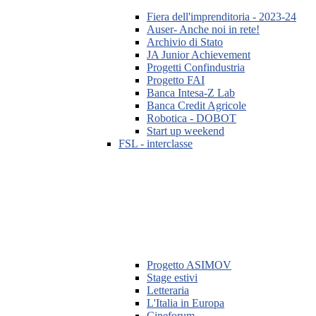
Fiera dell'imprenditoria - 2023-24
Auser- Anche noi in rete!
Archivio di Stato
JA Junior Achievement
Progetti Confindustria
Progetto FAI
Banca Intesa-Z Lab
Banca Credit Agricole
Robotica - DOBOT
Start up weekend
FSL - interclasse
Progetto ASIMOV
Stage estivi
Letteraria
L'Italia in Europa
Cineforum