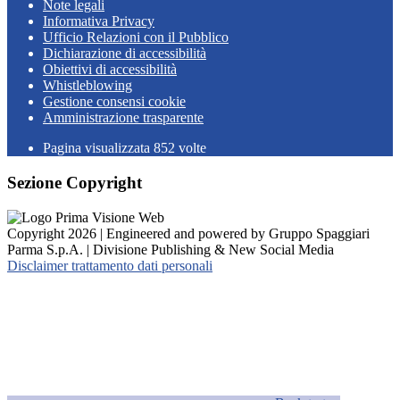
Note legali
Informativa Privacy
Ufficio Relazioni con il Pubblico
Dichiarazione di accessibilità
Obiettivi di accessibilità
Whistleblowing
Gestione consensi cookie
Amministrazione trasparente
Pagina visualizzata
852
volte
Sezione Copyright
Copyright 2026 | Engineered and powered by Gruppo Spaggiari
Parma S.p.A. | Divisione Publishing & New Social Media
Disclaimer trattamento dati personali