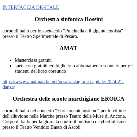
INTERFACCIA DIGITALE
Orchestra sinfonica Rossini
corpo di ballo per lo spettacolo "Pulcinella e il gigante egoista"
presso il Teatro Sperimentale di Pesaro.
AMAT
Masterclass gratuiti
spettacoli gratuiti e/o biglietto o abbonamento scontato per gli
studenti del liceo coreutico
https://www.amatmarche.net/pesaro-stagione-capitale-2024-25-
danza/
Orchestra delle scuole marchigiane EROICA
corpo di ballo nel concerto "Eroicamente insieme" per le vittime
dell'alluvione nelle Marche presso Teatro delle Muse di Ancona.
Corpo di ballo per la giornata contro il bullismo e cyberbullismo
presso il Teatro Ventidio Basso di Ascoli.