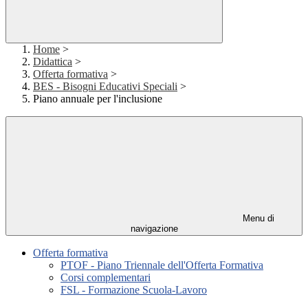
Home
>
Didattica
>
Offerta formativa
>
BES - Bisogni Educativi Speciali
>
Piano annuale per l'inclusione
Menu di
navigazione
Offerta formativa
PTOF - Piano Triennale dell'Offerta Formativa
Corsi complementari
FSL - Formazione Scuola-Lavoro