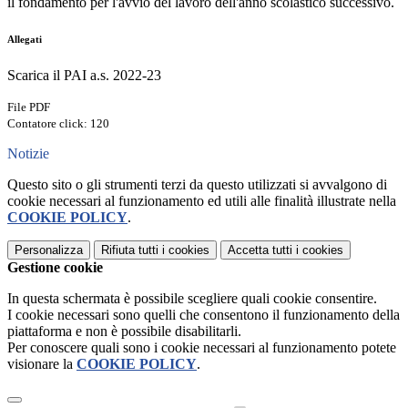
il fondamento per l'avvio del lavoro dell'anno scolastico successivo.
Allegati
Scarica il PAI a.s. 2022-23
File PDF
Contatore click: 120
Notizie
Questo sito o gli strumenti terzi da questo utilizzati si avvalgono di
cookie necessari al funzionamento ed utili alle finalità illustrate nella
COOKIE POLICY
.
Personalizza
Rifiuta tutti
i cookies
Accetta tutti
i cookies
Gestione cookie
In questa schermata è possibile scegliere quali cookie consentire.
I cookie necessari sono quelli che consentono il funzionamento della
piattaforma e non è possibile disabilitarli.
Per conoscere quali sono i cookie necessari al funzionamento potete
visionare la
COOKIE POLICY
.