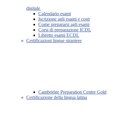
digitale
Calendario esami
Iscrizione agli esami e costi
Come prepararsi agli esami
Corsi di preparazione ICDL
Libretto esami ECDL
Certificazioni lingue straniere
Cambridge Preparation Centre Gold
Certificazione della lingua latina