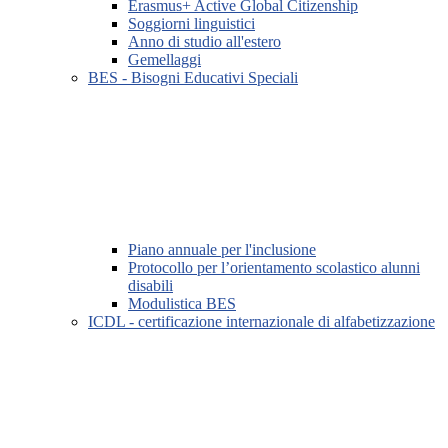
Erasmus+ Active Global Citizenship
Soggiorni linguistici
Anno di studio all'estero
Gemellaggi
BES - Bisogni Educativi Speciali
Piano annuale per l'inclusione
Protocollo per l’orientamento scolastico alunni
disabili
Modulistica BES
ICDL - certificazione internazionale di alfabetizzazione