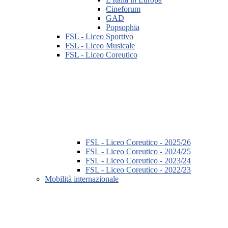
Cineforum
GAD
Popsophia
FSL - Liceo Sportivo
FSL - Liceo Musicale
FSL - Liceo Coreutico
FSL - Liceo Coreutico - 2025/26
FSL - Liceo Coreutico - 2024/25
FSL - Liceo Coreutico - 2023/24
FSL - Liceo Coreutico - 2022/23
Mobilità internazionale