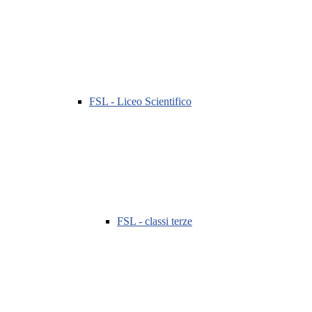
FSL - Liceo Scientifico
FSL - classi terze