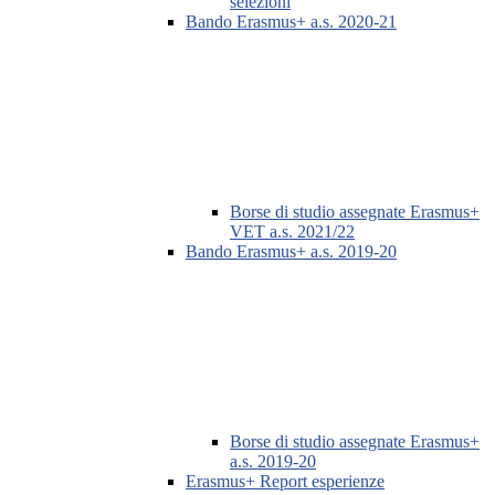
selezioni
Bando Erasmus+ a.s. 2020-21
Borse di studio assegnate Erasmus+
VET a.s. 2021/22
Bando Erasmus+ a.s. 2019-20
Borse di studio assegnate Erasmus+
a.s. 2019-20
Erasmus+ Report esperienze