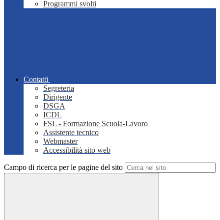
Programmi svolti
Contatti
Segreteria
Dirigente
DSGA
ICDL
FSL - Formazione Scuola-Lavoro
Assistente tecnico
Webmaster
Accessibilità sito web
Campo di ricerca per le pagine del sito