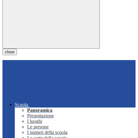
close
Scuola
Panoramica
Presentazione
I luoghi
Le persone
I numeri della scuola
Le carte della scuola