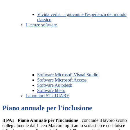
Vivida verba - i giovani e l'esperienza del mondo
classico
Licenze software
Software Microsoft Visual Studio
Software Microsoft Access
Software Autodesk
Software libero
Laboratori STUDIARE
Piano annuale per l'inclusione
Il
PAI
-
Piano Annuale per l'Inclusione
- conclude il lavoro svolto
collegialmente dal Liceo Marconi ogni anno scolastico e costituisce