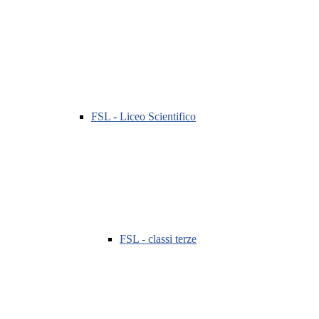
FSL - Liceo Scientifico
FSL - classi terze