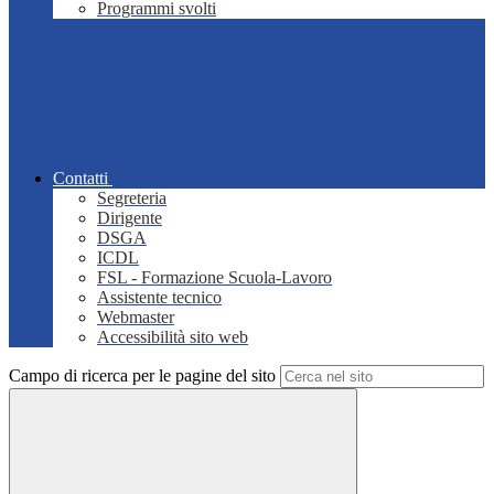
Programmi svolti
Contatti
Segreteria
Dirigente
DSGA
ICDL
FSL - Formazione Scuola-Lavoro
Assistente tecnico
Webmaster
Accessibilità sito web
Campo di ricerca per le pagine del sito