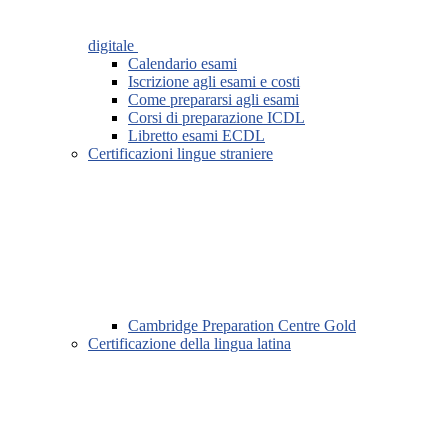
digitale
Calendario esami
Iscrizione agli esami e costi
Come prepararsi agli esami
Corsi di preparazione ICDL
Libretto esami ECDL
Certificazioni lingue straniere
Cambridge Preparation Centre Gold
Certificazione della lingua latina