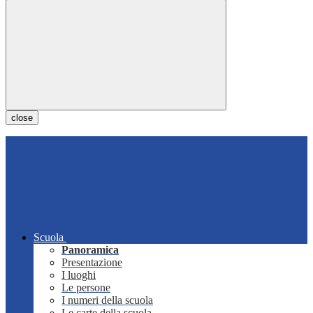
close
Scuola
Panoramica
Presentazione
I luoghi
Le persone
I numeri della scuola
Le carte della scuola