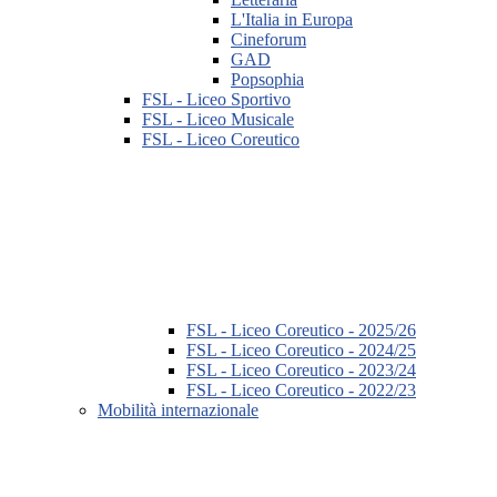
L'Italia in Europa
Cineforum
GAD
Popsophia
FSL - Liceo Sportivo
FSL - Liceo Musicale
FSL - Liceo Coreutico
FSL - Liceo Coreutico - 2025/26
FSL - Liceo Coreutico - 2024/25
FSL - Liceo Coreutico - 2023/24
FSL - Liceo Coreutico - 2022/23
Mobilità internazionale