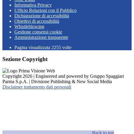
Informativa Privacy
Ufficio Relazioni con il Pubblico
Dichiarazione di accessibilità
Obiettivi di accessibilità
Whistleblowing
Gestione consensi cookie
Amministrazione trasparente
Pagina visualizzata
2255
volte
Sezione Copyright
Copyright 2026 | Engineered and powered by Gruppo Spaggiari
Parma S.p.A. | Divisione Publishing & New Social Media
Disclaimer trattamento dati personali
Back to top